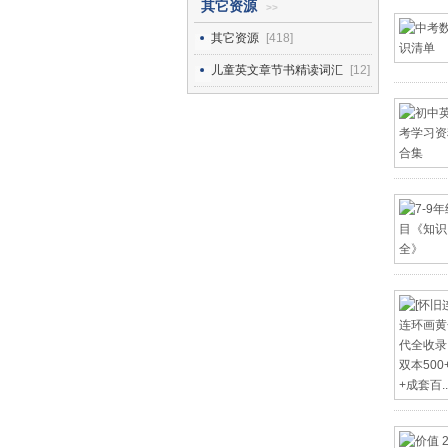
其它资源
>>
其它资源
[418]
儿童英文章节书精读词汇
[12]