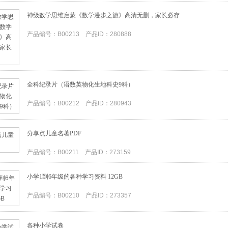
神级数学思维启蒙《数学漫步之旅》高清无删，家长必存
产品编号：B00213 产品ID：280888
全科纪录片（语数英物化生地科史9科）
产品编号：B00212 产品ID：280943
分享点儿童名著PDF
产品编号：B00211 产品ID：273159
小学1到6年级的各种学习资料 12GB
产品编号：B00210 产品ID：273357
各种小学试卷