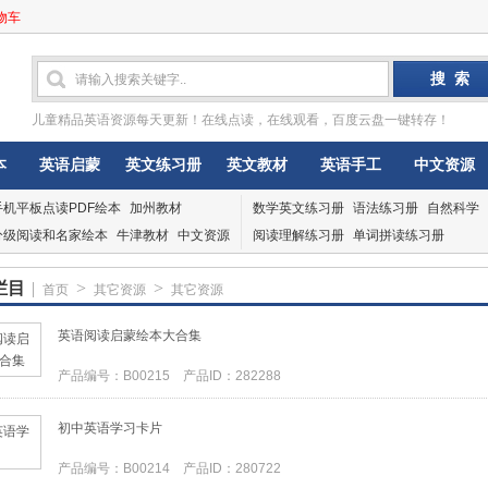
物车
儿童精品英语资源每天更新！在线点读，在线观看，百度云盘一键转存！
本
英语启蒙
英文练习册
英文教材
英语手工
中文资源
手机平板点读PDF绘本
加州教材
数学英文练习册
语法练习册
自然科学
分级阅读和名家绘本
牛津教材
中文资源
阅读理解练习册
单词拼读练习册
栏目
|
>
>
首页
其它资源
其它资源
英语阅读启蒙绘本大合集
产品编号：B00215 产品ID：282288
初中英语学习卡片
产品编号：B00214 产品ID：280722