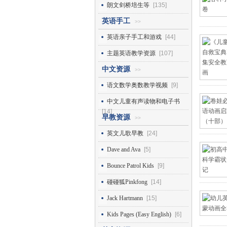
朗文剑桥培生等
[135]
英语手工
>>
英语亲子手工和游戏
[44]
主题英语教学资源
[107]
中文资源
>>
语文数学奥数教学视频
[9]
中文儿童有声读物和电子书
[14]
早教资源
>>
英文儿歌早教
[24]
Dave and Ava
[5]
Bounce Patrol Kids
[9]
碰碰狐Pinkfong
[14]
Jack Hartmann
[15]
Kids Pages (Easy English)
[6]