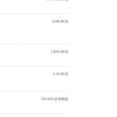
11GB [夸克]
1.85G [夸克]
1.1G [夸克]
102.93G [百度网盘]