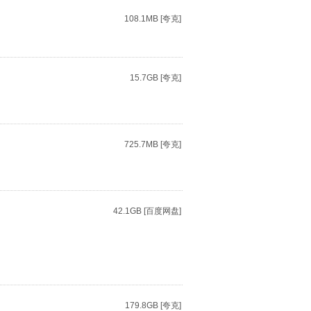
108.1MB [夸克]
15.7GB [夸克]
725.7MB [夸克]
42.1GB [百度网盘]
179.8GB [夸克]