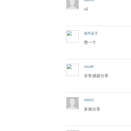
duomi
v5
城市蓝天
赞一个
mouth
非常感谢分享
lmb02
多谢分享