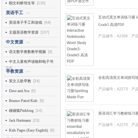
朗文剑桥培生等
[135]
英语手工
>>
互动式英文单词练习册 Interact
英语亲子手工和游戏
[44]
Grade5 高清PDF
主题英语教学资源
[107]
产品编号：A2306 产品I
中文资源
>>
语文数学奥数教学视频
[9]
中文儿童有声读物和电子书
[14]
早教资源
>>
全彩高清英文单词拼写练习册Sp
英文儿歌早教
[24]
产品编号：A2273 产品I
Dave and Ava
[5]
Bounce Patrol Kids
[9]
碰碰狐Pinkfong
[14]
英语词汇学习教材练习册essentia
Jack Hartmann
[15]
产品编号：A2270 产品I
Kids Pages (Easy English)
[6]