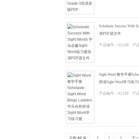
Scholastic Success Wi
清PDF源文件
产品编号：A1238 产品I
Sight Word 教学手册Schola
拼读Sight Word学习练
产品编号：A1236 产品I
1
总数
62
条
2
3
下一