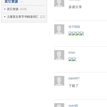
其它资源
>>
多谢分享
其它资源
[418]
儿童英文章节书精读词汇
[12]
信子啦啦
limyx
jiajia007
下载了
xuan妈