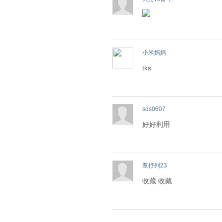
小米妈妈
tks
sds0607
好好利用
覃抒列23
收藏 收藏