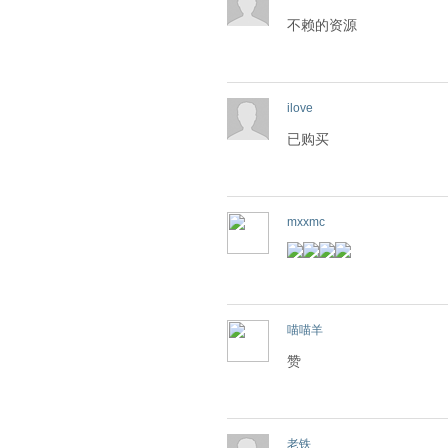
不赖的资源
ilove
已购买
mxxmc
喵喵羊
赞
老铁