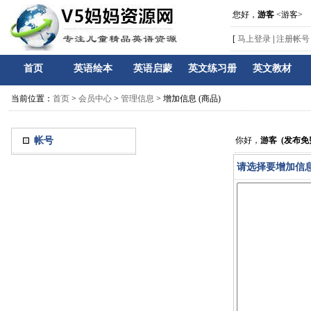
您好，
游客
<游客>
[
马上登录
|
注册帐号
首页
英语绘本
英语启蒙
英文练习册
英文教材
当前位置：
首页
>
会员中心
>
管理信息
> 增加信息 (商品)
帐号
你好，
游客 (发布
请选择要增加信