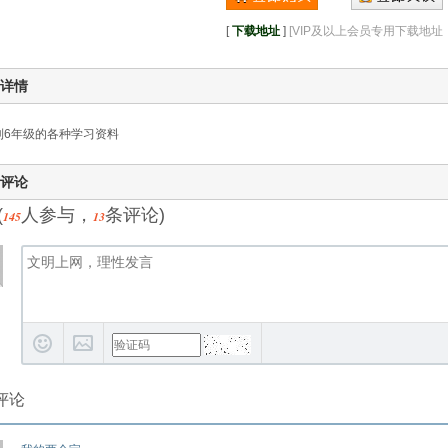
[
下载地址
]
[VIP及以上会员专用下载地
详情
到6年级的各种学习资料
评论
(
人参与，
条评论)
145
13
评论