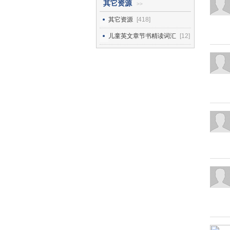
其它资源
>>
其它资源
[418]
儿童英文章节书精读词汇
[12]