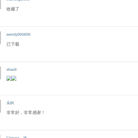
收藏了
wendy060606
已下载
shaoll
朵妈
非常好，非常感谢！