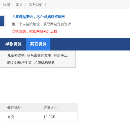
收藏
加入
联系我们
儿童精品英语，尽在v5妈妈资源网
推广个人链接地址，获取网站免费资源
交换资源，赠送网站积分点数
早教资源
其它资源
儿童桥梁书
亚马逊最佳童书
英语手工
朗文剑桥培生等
品牌机构早教
储存地址
容量大小
夸克
12.2GB