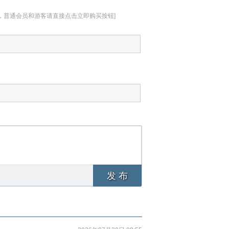
址，普通会员和游客请直接点击立即购买按钮]
发 布