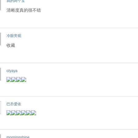
我的两个宝
清晰度真的很不错
冷眼旁观
收藏
olyaya
巴乔爱依
morningshine