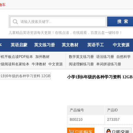
物车
儿童精品英语资源每天更新！在线点读，在线观看，百度云盘一键转存！
本
英语启蒙
英文练习册
英文教材
英语手工
中文资源
手机平板点读PDF绘本
加州教材
数学英文练习册
语法练习册
自然科学
分级阅读和名家绘本
牛津教材
中文资源
阅读理解练习册
单词拼读练习册
小学1到6年级的各种学习资料 12GB
产品编号
产品ID
B00210
273357