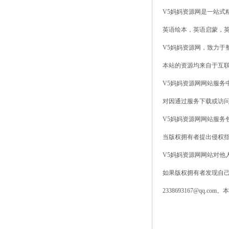
V5妈妈资源网是一站式
英语绘本，英语启蒙，
V5妈妈资源网，致力
本站的资源均来自于互
V5妈妈资源网网站服务
对因通过服务下载或访
V5妈妈资源网网站服务
当版权拥有者提出侵权
V5妈妈资源网网站对他
如果版权拥有者发现自己
2338693167@qq