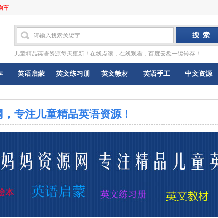
物车
儿童精品英语资源每天更新！在线点读，在线观看，百度云盘一键转存！
本
英语启蒙
英文练习册
英文教材
英语手工
中文资源
网，专注儿童精品英语资源！