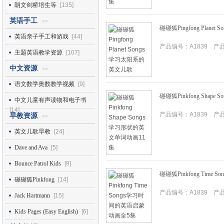
朗文剑桥培生等
[135]
英语手工
>>
碰碰狐Pingfong Plan
英语亲子手工和游戏
[44]
产品编号：A1839 产品I
主题英语教学资源
[107]
中文资源
>>
语文数学奥数教学视频
[9]
碰碰狐Pinkfong Shap
中文儿童有声读物和电子书
[14]
产品编号：A1839 产品I
早教资源
>>
英文儿歌早教
[24]
Dave and Ava
[5]
Bounce Patrol Kids
[9]
碰碰狐Pinkfong Tim
碰碰狐Pinkfong
[14]
产品编号：A1839 产品I
Jack Hartmann
[15]
Kids Pages (Easy English)
[6]