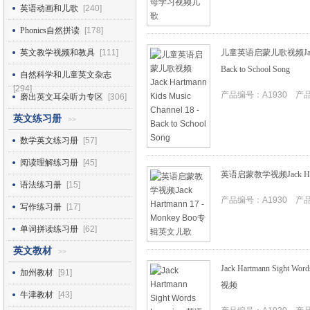
英语动画和儿歌
[240]
Phonics自然拼读
[178]
英文教学视频和教具
[111]
儿童英语启蒙儿歌视频Jack Hart
Back to School Song
自然科学和儿童英文杂志
[294]
产品编号：A1930 产品I
磨出英文耳朵听力专区
[306]
英文练习册
>>
数学英文练习册
[57]
阅读理解练习册
[45]
英语启蒙教学视频Jack Har
语法练习册
[15]
产品编号：A1930 产品I
写作练习册
[17]
单词拼读练习册
[62]
英文教材
>>
Jack Hartmann Sigh
加州教材
[91]
视频
牛津教材
[43]