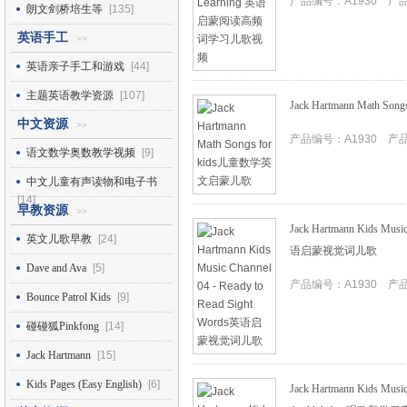
产品编号：A1930 产品I
朗文剑桥培生等
[135]
英语手工
>>
英语亲子手工和游戏
[44]
主题英语教学资源
[107]
Jack Hartmann Math
中文资源
>>
产品编号：A1930 产品I
语文数学奥数教学视频
[9]
中文儿童有声读物和电子书
[14]
早教资源
>>
Jack Hartmann Kids Music
英文儿歌早教
[24]
语启蒙视觉词儿歌
Dave and Ava
[5]
产品编号：A1930 产品I
Bounce Patrol Kids
[9]
碰碰狐Pinkfong
[14]
Jack Hartmann
[15]
Kids Pages (Easy English)
[6]
Jack Hartmann Kids Music 