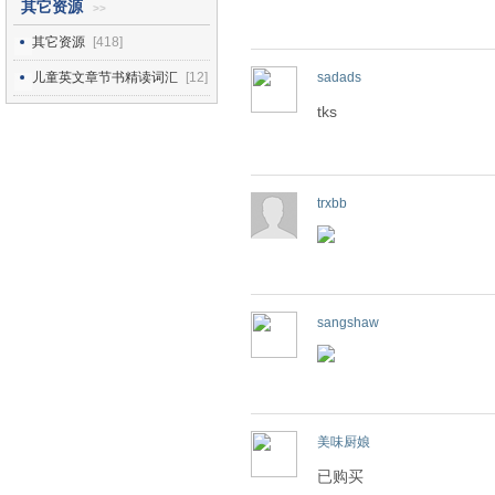
其它资源
>>
其它资源
[418]
儿童英文章节书精读词汇
[12]
sadads
tks
trxbb
sangshaw
美味厨娘
已购买