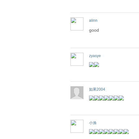
alinn
good
zyasye
如果2004
小渔