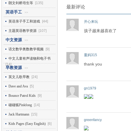
朗文剑桥培生等
[135]
最新评论
英语手工
>>
英语亲子手工和游戏
[44]
开心来玩
孩子越来越喜欢了
主题英语教学资源
[107]
中文资源
>>
语文数学奥数教学视频
[9]
蔓妈315
中文儿童有声读物和电子书
thank you
[14]
早教资源
>>
英文儿歌早教
[24]
Dave and Ava
[5]
gn1979
Bounce Patrol Kids
[9]
碰碰狐Pinkfong
[14]
Jack Hartmann
[15]
greenfancy
Kids Pages (Easy English)
[6]