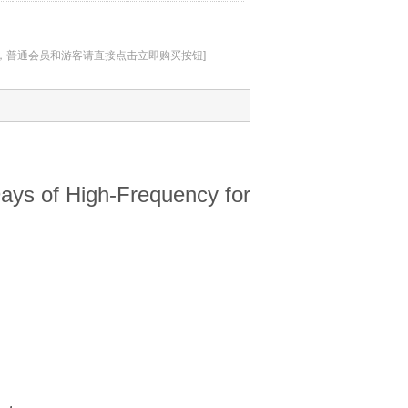
址，普通会员和游客请直接点击立即购买按钮]
f High-Frequency for