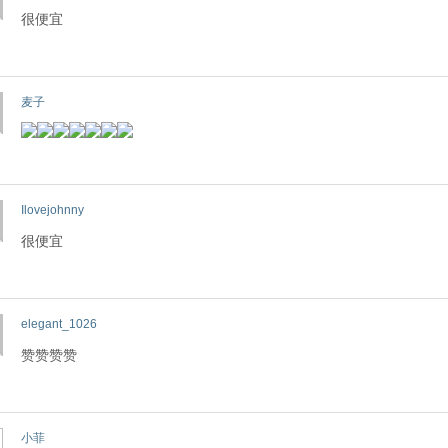
很便宜
麦子
Ilovejohnny
很便宜
elegant_1026
赞赞赞赞
小菲