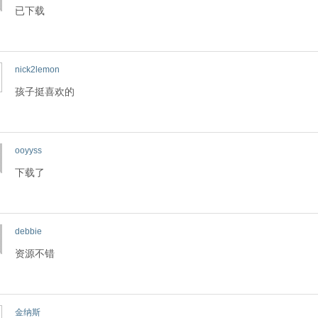
已下载
nick2lemon
孩子挺喜欢的
ooyyss
下载了
debbie
资源不错
金纳斯