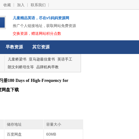
收藏
加入
联系我们
儿童精品英语，尽在v5妈妈资源网
推广个人链接地址，获取网站免费资源
交换资源，赠送网站积分点数
早教资源
其它资源
儿童桥梁书
亚马逊最佳童书
英语手工
朗文剑桥培生等
品牌机构早教
 Days of High-Frequency for
DF百度网盘下载
储存地址
容量大小
百度网盘
60MB