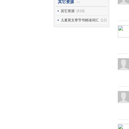
其它资源
>>
其它资源
[418]
儿童英文章节书精读词汇
[12]