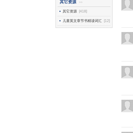
其它资源
>>
其它资源
[418]
儿童英文章节书精读词汇
[12]