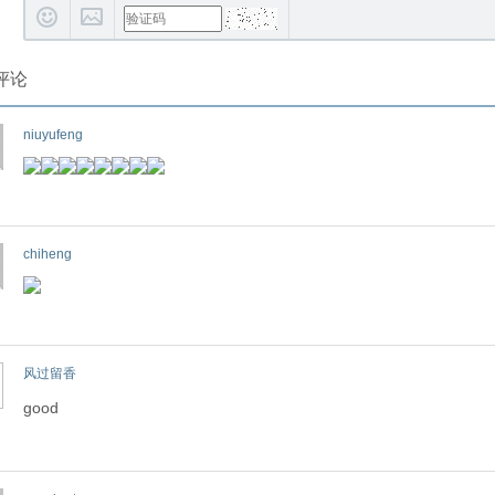
评论
niuyufeng
chiheng
风过留香
good