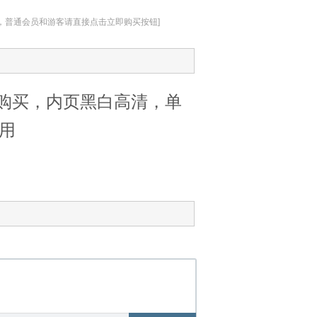
址，普通会员和游客请直接点击立即购买按钮]
购买，内页黑白高清，单
使用