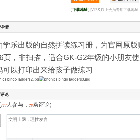
[
下载地址
]
[VIP及以上会员专用下载地
详情
为学乐出版的自然拼读练习册，为官网原版
96页，非扫描，适合GK-G2年级的小朋友
妈可以打印出来给孩子做练习
评论
(
人参与，
条评论)
124
28