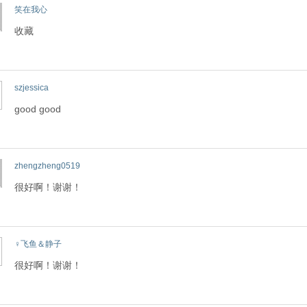
笑在我心
收藏
szjessica
good good
zhengzheng0519
很好啊！谢谢！
♀飞鱼＆静子
很好啊！谢谢！