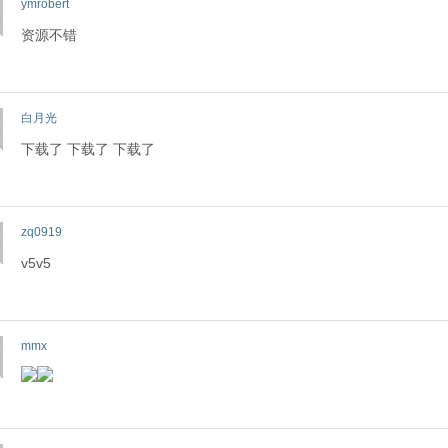
ymrobert
资源不错
白月光
下载了 下载了 下载了
zq0919
v5v5
mmx