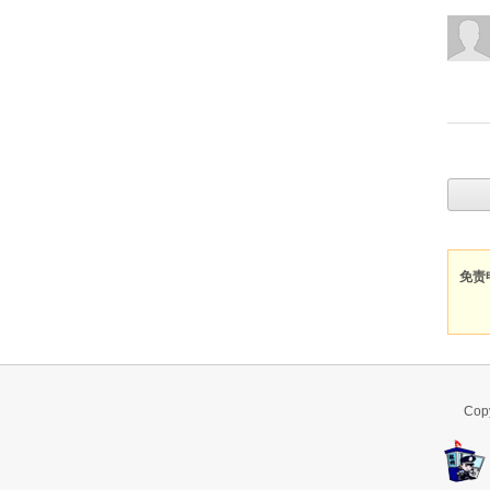
免责
Co