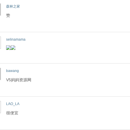
森林之家
赞
selinamama
bawang
V5妈妈资源网
LAO_LA
很便宜