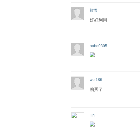
顿悟
好好利用
bobo0305
wei186
购买了
jlin