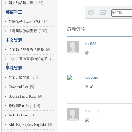
朗文剑桥培生等
[135]
英语手工
>>
英语亲子手工和游戏
[44]
最新评论
主题英语教学资源
[107]
中文资源
>>
khs888
语文数学奥数教学视频
[9]
赞
中文儿童有声读物和电子书
[14]
早教资源
>>
英文儿歌早教
[24]
libbykuo
便宜
Dave and Ava
[5]
Bounce Patrol Kids
[9]
碰碰狐Pinkfong
[14]
zhengdsp
Jack Hartmann
[15]
Kids Pages (Easy English)
[6]