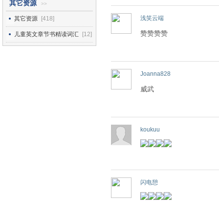
其它资源
>>
浅笑云端
其它资源
[418]
赞赞赞赞
儿童英文章节书精读词汇
[12]
Joanna828
威武
koukuu
闪电憩