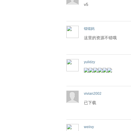
v5
镭镭妈
这里的资源不错哦
yulidzy
vivian2002
已下载
weiivy