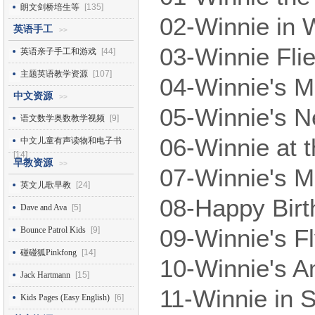
朗文剑桥培生等
[135]
02-Winnie i
英语手工
>>
03-Winnie F
英语亲子手工和游戏
[44]
主题英语教学资源
[107]
04-Winnie'
中文资源
>>
05-Winnie'
语文数学奥数教学视频
[9]
06-Winnie a
中文儿童有声读物和电子书
[14]
早教资源
>>
07-Winnie's
英文儿歌早教
[24]
08-Happy Bi
Dave and Ava
[5]
09-Winnie's
Bounce Patrol Kids
[9]
碰碰狐Pinkfong
[14]
10-Winnie'
Jack Hartmann
[15]
11-Winnie 
Kids Pages (Easy English)
[6]