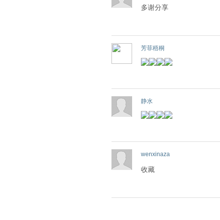
多谢分享
芳菲梧桐
静水
wenxinaza
收藏