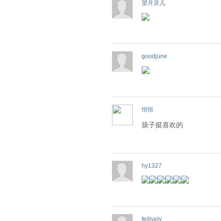
望月灵儿
goodjune
恒恒
孩子挺喜欢的
hy1327
feilively