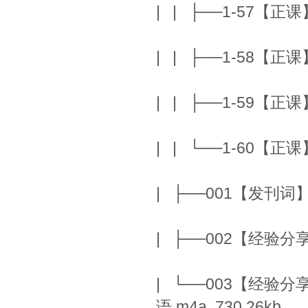
| | ├──1-57【正课】
| | ├──1-58【正课】
| | ├──1-59【正课】
| | └──1-60【正课】
| ├──001【发刊词
| ├──002【经验分享
| └──003【经
语.m4a 730.26kb