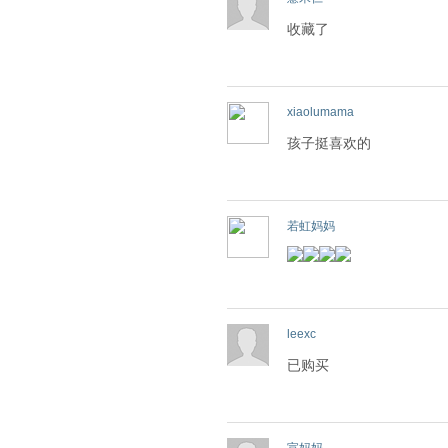
收藏了
xiaolumama
孩子挺喜欢的
若虹妈妈
leexc
已购买