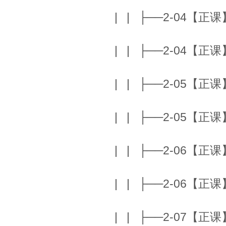
| | ├──2-04【正课】N
| | ├──2-04【正课】N
| | ├──2-05【正课】A
| | ├──2-05【正课】A
| | ├──2-06【正课】C
| | ├──2-06【正课】C
| | ├──2-07【正课】W