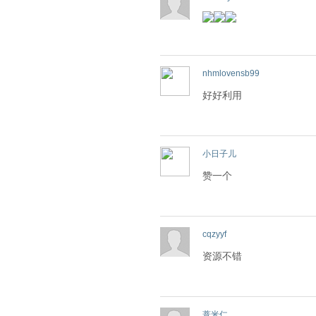
nhmlovensb99
好好利用
小日子儿
赞一个
cqzyyf
资源不错
薏米仁