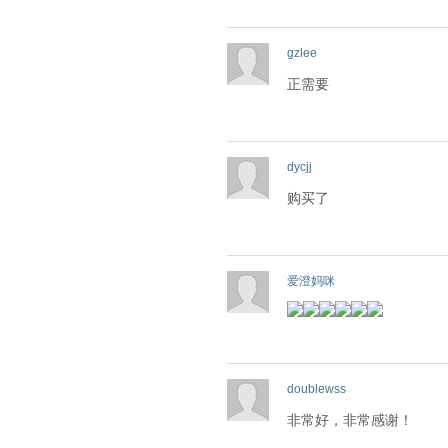
gzlee
正需要
dycjj
购买了
爱澄妈咪
doublewss
非常好，非常感谢！