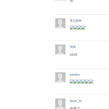
赞
辈儿精神
淘淘
v5v5
paniton
kevin_hx
收藏了