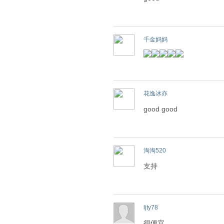
千金妈妈
花逸冰亦
good good
淘淘520
支持
ljty78
很便宜