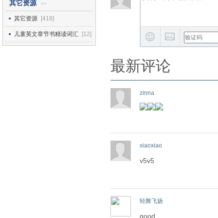
其它资源
>>
其它资源
[418]
儿童英文章节书精读词汇
[12]
最新评论
zinna
xiaoxiao
v5v5
轻舞飞扬
good