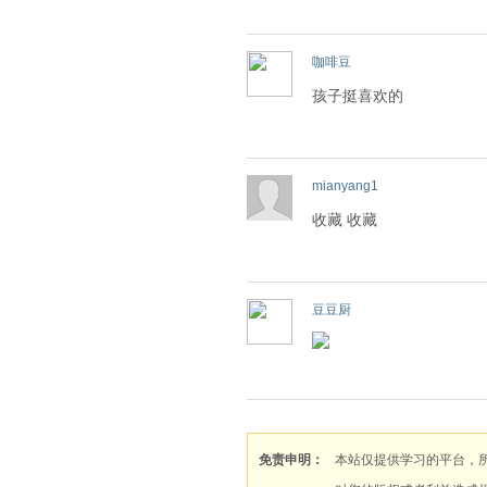
咖啡豆
孩子挺喜欢的
mianyang1
收藏 收藏
豆豆厨
免责申明：
本站仅提供学习的平台，