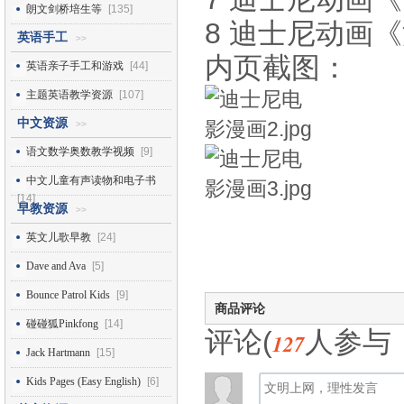
朗文剑桥培生等
[135]
8 迪士尼动画《
英语手工
>>
内页截图：
英语亲子手工和游戏
[44]
主题英语教学资源
[107]
中文资源
>>
语文数学奥数教学视频
[9]
中文儿童有声读物和电子书
[14]
早教资源
>>
英文儿歌早教
[24]
Dave and Ava
[5]
Bounce Patrol Kids
[9]
商品评论
碰碰狐Pinkfong
[14]
评论(
人参与
127
Jack Hartmann
[15]
Kids Pages (Easy English)
[6]