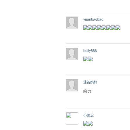
yuanbaobao
holly888
迷笛妈妈
给力
小菜皮