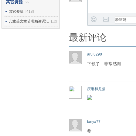
其它资源
>>
其它资源
[418]
儿童英文章节书精读词汇
[12]
最新评论
arui8290
下载了，非常感谢
庆琳和龙猫
tanya77
赞