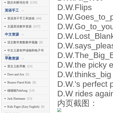
朗文剑桥培生等
[135]
D.W.Flips
英语手工
>>
D.W.Goes_to_p
英语亲子手工和游戏
[44]
D.W.Go_to_yo
主题英语教学资源
[107]
D.W.Lost_Blan
中文资源
>>
语文数学奥数教学视频
[9]
D.W.says_plea
中文儿童有声读物和电子书
D.W.The_Big_
[14]
早教资源
>>
D.W.the picky e
英文儿歌早教
[24]
D.W.thinks_big
Dave and Ava
[5]
D.W.'s perfect 
Bounce Patrol Kids
[9]
碰碰狐Pinkfong
[14]
D.W rides agai
Jack Hartmann
[15]
内页截图：
Kids Pages (Easy English)
[6]