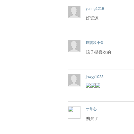
yuling1219
好资源
琪琪和小鱼
孩子挺喜欢的
jhwyy1023
寸草心
购买了