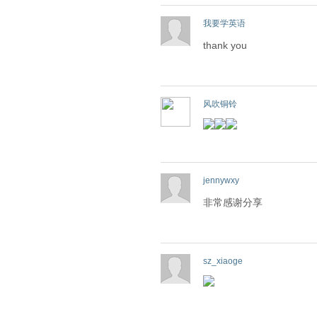
我要学英语
thank you
风吹铜铃
jennywxy
非常感谢分享
sz_xiaoge