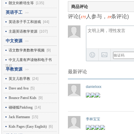
朗文剑桥培生等
[135]
商品评论
英语手工
>>
评论(
人参与，
条评论)
175
19
英语亲子手工和游戏
[44]
主题英语教学资源
[107]
中文资源
>>
语文数学奥数教学视频
[9]
中文儿童有声读物和电子书
[14]
早教资源
>>
最新评论
英文儿歌早教
[24]
danielxxx
Dave and Ava
[5]
Bounce Patrol Kids
[9]
碰碰狐Pinkfong
[14]
Jack Hartmann
[15]
李林宝宝
Kids Pages (Easy English)
[6]