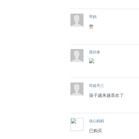
早妈
赞
燕归来
司徒丹三
孩子越来越喜欢了
信心妈妈
已购买