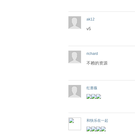
ak12
v5
richard
不赖的资源
红蔷薇
和快乐在一起