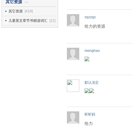
其它资源
>>
其它资源
[418]
sqzzgs
儿童英文章节书精读词汇
[12]
给力的资源
menghao
默认淡定
昕昕妈
给力