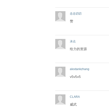
念念叨叨
赞
冰点
给力的资源
alextankzhang
v5v5v5
CLARA
威武