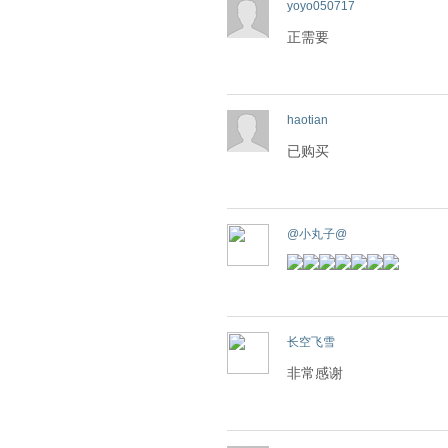
yoyo050717
正需要
haotian
已购买
@小丸子@
长空飞雪
非常感谢