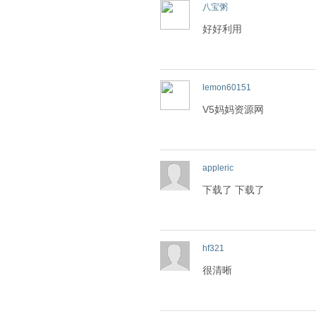
八宝粥
好好利用
lemon60151
V5妈妈资源网
appleric
下载了 下载了
hf321
很清晰