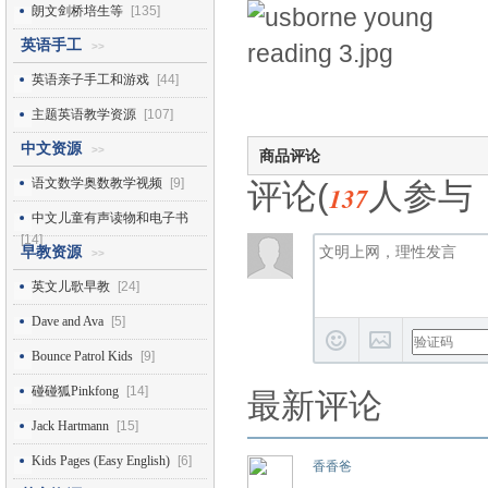
朗文剑桥培生等
[135]
英语手工
>>
英语亲子手工和游戏
[44]
主题英语教学资源
[107]
中文资源
>>
商品评论
语文数学奥数教学视频
[9]
评论(
人参与
137
中文儿童有声读物和电子书
[14]
早教资源
>>
英文儿歌早教
[24]
Dave and Ava
[5]
Bounce Patrol Kids
[9]
碰碰狐Pinkfong
[14]
最新评论
Jack Hartmann
[15]
Kids Pages (Easy English)
[6]
香香爸