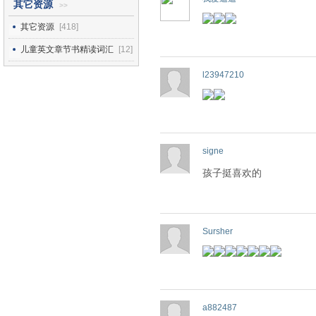
其它资源
>>
其它资源
[418]
儿童英文章节书精读词汇
[12]
l23947210
signe
孩子挺喜欢的
Sursher
a882487