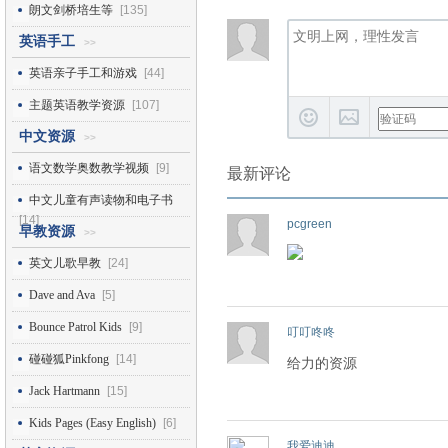
朗文剑桥培生等
[135]
英语手工
>>
英语亲子手工和游戏
[44]
主题英语教学资源
[107]
中文资源
>>
语文数学奥数教学视频
[9]
最新评论
中文儿童有声读物和电子书
[14]
pcgreen
早教资源
>>
英文儿歌早教
[24]
Dave and Ava
[5]
Bounce Patrol Kids
[9]
叮叮咚咚
碰碰狐Pinkfong
[14]
给力的资源
Jack Hartmann
[15]
Kids Pages (Easy English)
[6]
我爱迪迪