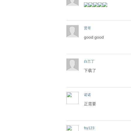
贤哥
good good
白兰丁
下载了
诺诺
正需要
fsy123