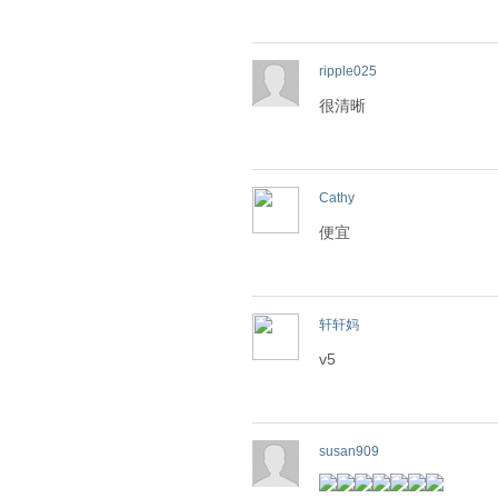
ripple025
很清晰
Cathy
便宜
轩轩妈
v5
susan909