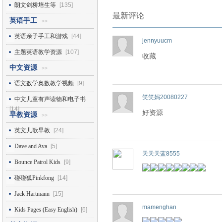
朗文剑桥培生等
[135]
最新评论
英语手工
>>
英语亲子手工和游戏
[44]
jennyuucm
主题英语教学资源
[107]
收藏
中文资源
>>
语文数学奥数教学视频
[9]
笑笑妈20080227
中文儿童有声读物和电子书
[14]
好资源
早教资源
>>
英文儿歌早教
[24]
Dave and Ava
[5]
天天天蓝8555
Bounce Patrol Kids
[9]
碰碰狐Pinkfong
[14]
Jack Hartmann
[15]
mamenghan
Kids Pages (Easy English)
[6]