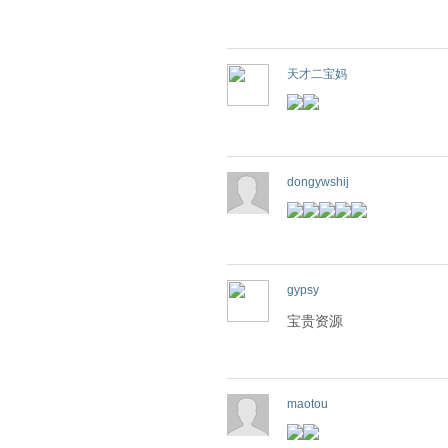
天才二宝妈
dongywshij
gypsy
宝贵资源
maotou