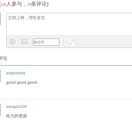
(
人参与，
条评论)
126
19
评论
angelzhang
good good good
wangya1105
给力的资源