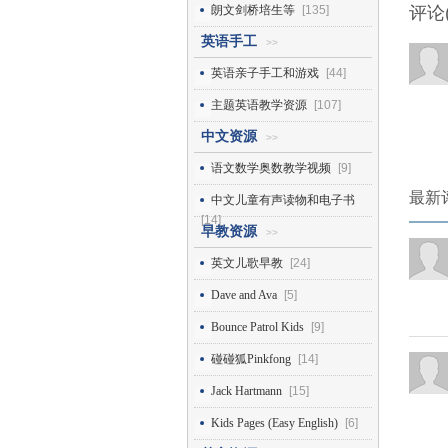
朗文剑桥培生等
[135]
评论
英语手工
>>
英语亲子手工和游戏
[44]
主题英语教学资源
[107]
中文资源
>>
语文数学奥数教学视频
[9]
最新
中文儿童有声读物和电子书
[14]
早教资源
>>
英文儿歌早教
[24]
Dave and Ava
[5]
Bounce Patrol Kids
[9]
碰碰狐Pinkfong
[14]
Jack Hartmann
[15]
Kids Pages (Easy English)
[6]