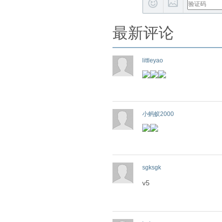
最新评论
littleyao
小蚂蚁2000
sgksgk
v5