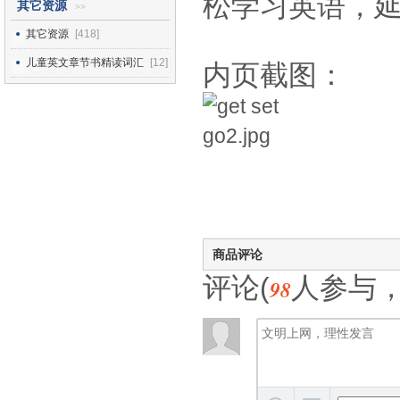
松学习英语，
其它资源
>>
其它资源
[418]
儿童英文章节书精读词汇
[12]
内页截图：
商品评论
评论(
人参与
98