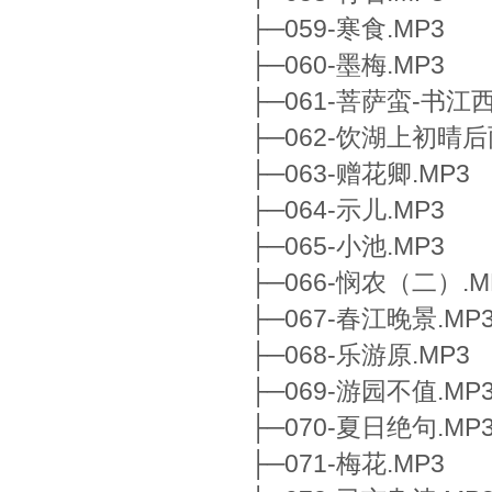
├─059-寒食.MP3
├─060-墨梅.MP3
├─061-菩萨蛮-书江
├─062-饮湖上初晴后
├─063-赠花卿.MP3
├─064-示儿.MP3
├─065-小池.MP3
├─066-悯农（二）.M
├─067-春江晚景.MP
├─068-乐游原.MP3
├─069-游园不值.MP
├─070-夏日绝句.MP
├─071-梅花.MP3