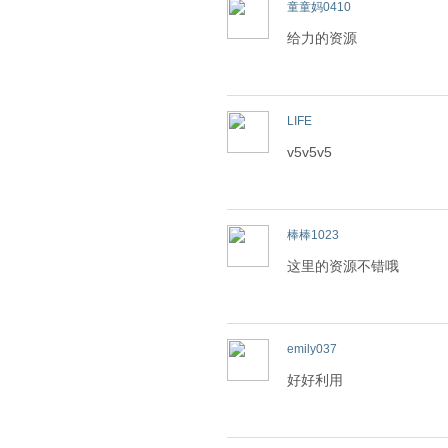
童童妈0410
给力的资源
LIFE
v5v5v5
棒棒1023
这里的资源不错哦
emily037
好好利用