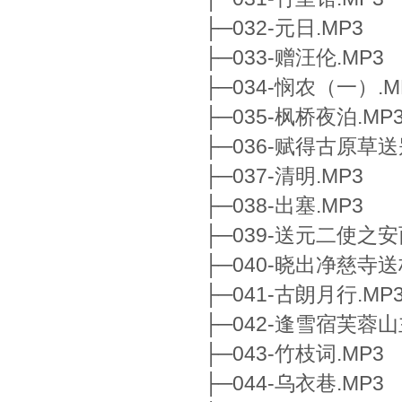
├─032-元日.MP3
├─033-赠汪伦.MP3
├─034-悯农（一）.M
├─035-枫桥夜泊.MP
├─036-赋得古原草送
├─037-清明.MP3
├─038-出塞.MP3
├─039-送元二使之安
├─040-晓出净慈寺送
├─041-古朗月行.MP
├─042-逢雪宿芙蓉山
├─043-竹枝词.MP3
├─044-乌衣巷.MP3