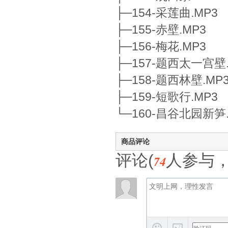
├─154-采莲曲.MP3
├─155-赤壁.MP3
├─156-梅花.MP3
├─157-题西太一宫壁.
├─158-题西林壁.MP
├─159-短歌行.MP3
└─160-昌谷北园新笋.
商品评论
评论(
人参与
74