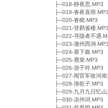
├─018-静夜思.MP3
├─019-春夜喜雨.MP
├─020-春晓.MP3
├─021-登鹳雀楼.MP
├─022-寻隐者不遇.M
├─023-滁州西涧.MP
├─024-塞下曲.MP3
├─025-鹿柴.MP3
├─026-游子吟.MP3
├─027-闻官军收河南
├─028-渔歌子.MP3
├─029-九月九日忆山
├─030-凉州词.MP3
├─031-竹里馆.MP3