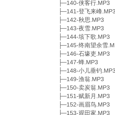
├─140-侠客行.MP3
├─141-登飞来峰.MP
├─142-秋思.MP3
├─143-夜雪.MP3
├─144-垓下歌.MP3
├─145-终南望余雪.M
├─146-石壕吏.MP3
├─147-蜂.MP3
├─148-小儿垂钓.MP
├─149-渔翁.MP3
├─150-卖炭翁.MP3
├─151-赋新月.MP3
├─152-画眉鸟.MP3
├─153-观田家.MP3