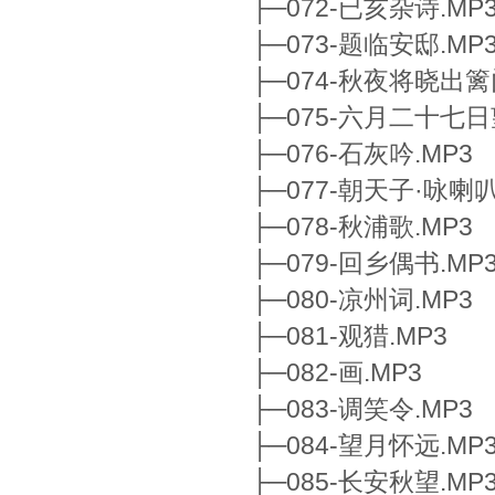
├─072-已亥杂诗.MP
├─073-题临安邸.MP
├─074-秋夜将晓出篱
├─075-六月二十七日
├─076-石灰吟.MP3
├─077-朝天子·咏喇叭
├─078-秋浦歌.MP3
├─079-回乡偶书.MP
├─080-凉州词.MP3
├─081-观猎.MP3
├─082-画.MP3
├─083-调笑令.MP3
├─084-望月怀远.MP
├─085-长安秋望.MP