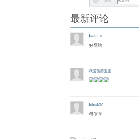
最新评论
baioum
好网站
我爱茜茜宝宝
lotusMM
很便宜