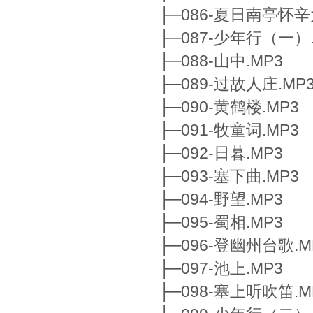
├─086-夏日南亭怀辛
├─087-少年行（一）.
├─088-山中.MP3
├─089-过故人庄.MP
├─090-黄鹤楼.MP3
├─091-牧童词.MP3
├─092-日暮.MP3
├─093-塞下曲.MP3
├─094-野望.MP3
├─095-蜀相.MP3
├─096-登幽州台歌.M
├─097-池上.MP3
├─098-塞上听吹笛.M