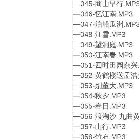
├─045-商山早行.MP
├─046-忆江南.MP3
├─047-泊船瓜洲.MP
├─048-江雪.MP3
├─049-望洞庭.MP3
├─050-江南春.MP3
├─051-四时田园杂兴.
├─052-黄鹤楼送孟浩
├─053-别董大.MP3
├─054-秋夕.MP3
├─055-春日.MP3
├─056-浪淘沙-九曲
├─057-山行.MP3
├─058-竹石.MP3