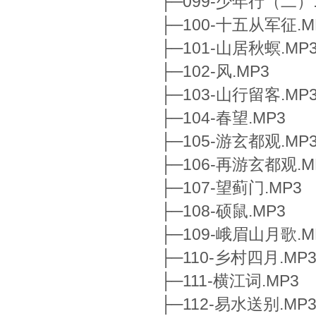
├─099-少年行（二）.
├─100-十五从军征.M
├─101-山居秋螟.MP
├─102-风.MP3
├─103-山行留客.MP
├─104-春望.MP3
├─105-游玄都观.MP
├─106-再游玄都观.M
├─107-望蓟门.MP3
├─108-硕鼠.MP3
├─109-峨眉山月歌.M
├─110-乡村四月.MP
├─111-横江词.MP3
├─112-易水送别.MP