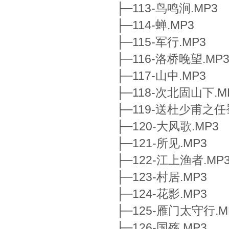
├─113-鸟鸣涧.MP3
├─114-蝉.MP3
├─115-军行.MP3
├─116-洛桥晚望.MP
├─117-山中.MP3
├─118-次北固山下.M
├─119-送杜少甫之任
├─120-大风歌.MP3
├─121-所见.MP3
├─122-江上渔者.MP
├─123-村居.MP3
├─124-花影.MP3
├─125-雁门太守行.M
├─126-国殇.MP3