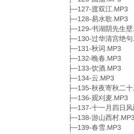
├─127-渡双江.MP3
├─128-易水歌.MP3
├─129-书湖阴先生壁.
├─130-过华清宫绝句.
├─131-秋词.MP3
├─132-晚春.MP3
├─133-饮酒.MP3
├─134-云.MP3
├─135-秋夜寄秋二十
├─136-观刈麦.MP3
├─137-十一月四日风
├─138-游山西村.MP
├─139-春雪.MP3