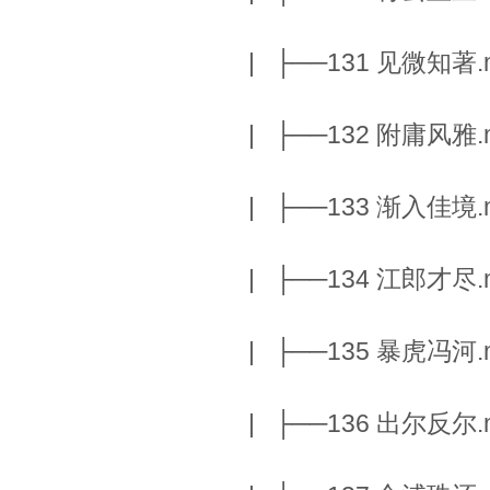
| ├──131 见微知著.m
| ├──132 附庸风雅.m
| ├──133 渐入佳境.m
| ├──134 江郎才尽.m
| ├──135 暴虎冯河.m
| ├──136 出尔反尔.m