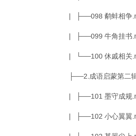
| ├──098 鹬蚌相争.m
| ├──099 牛角挂书.m
| └──100 休戚相关.m
├──2.成语启蒙第二
| ├──101 墨守成规.m
| ├──102 小心翼翼.m