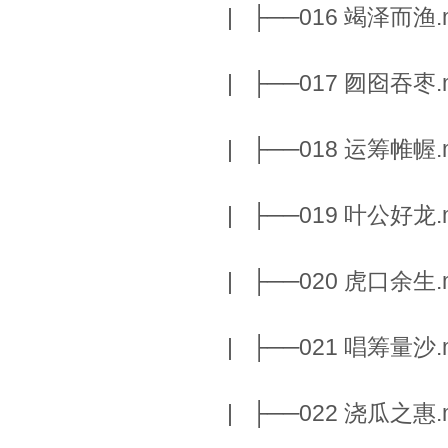
| ├──016 竭泽而渔.m
| ├──017 囫囵吞枣.m
| ├──018 运筹帷幄.m
| ├──019 叶公好龙.m
| ├──020 虎口余生.m
| ├──021 唱筹量沙.m
| ├──022 浇瓜之惠.m