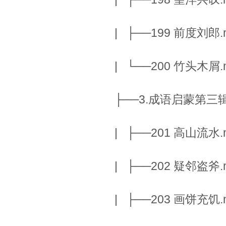
| ├──199 前度刘郎.m
| └──200 竹头木屑.m
├──3.成语启蒙第三
| ├──201 高山流水.m
| ├──202 疑邻盗斧.m
| ├──203 画饼充饥.m