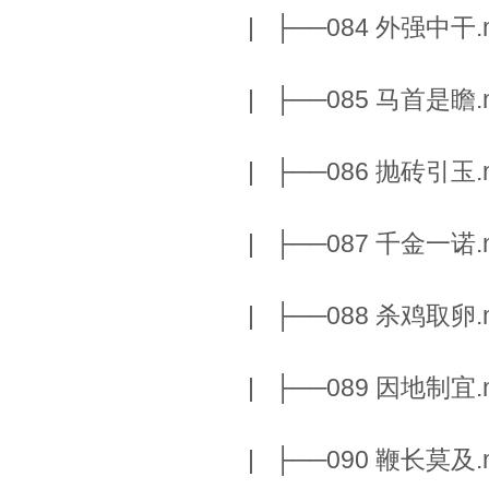
| ├──084 外强中干.m
| ├──085 马首是瞻.m
| ├──086 抛砖引玉.m
| ├──087 千金一诺.m
| ├──088 杀鸡取卵.m
| ├──089 因地制宜.m
| ├──090 鞭长莫及.m