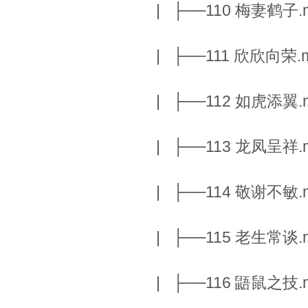
| ├──110 梅妻鹤子.m
| ├──111 欣欣向荣.m
| ├──112 如虎添翼.m
| ├──113 龙凤呈祥.m
| ├──114 敬谢不敏.m
| ├──115 老生常谈.m
| ├──116 鼯鼠之技.m