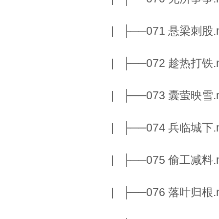
| ├──071 悬梁刺股.m
| ├──072 趁热打铁.m
| ├──073 囊萤映雪.m
| ├──074 兵临城下.m
| ├──075 偷工减料.m
| ├──076 落叶归根.m