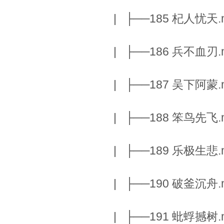
| ├──185 杞人忧天.m
| ├──186 兵不血刃.m
| ├──187 吴下阿蒙.m
| ├──188 笨鸟先飞.m
| ├──189 乐极生悲.m
| ├──190 破釜沉舟.m
| ├──191 蚍蜉撼树.m