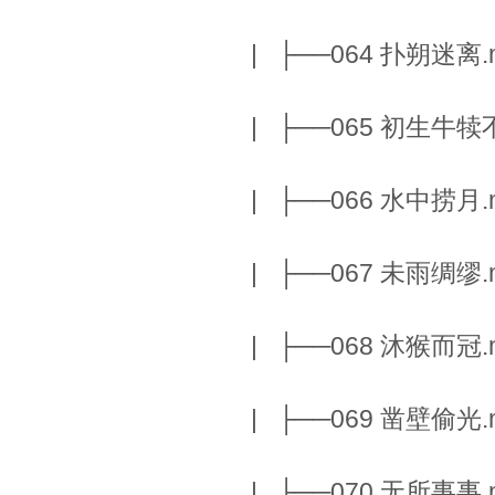
| ├──064 扑朔迷离.m
| ├──065 初生牛犊不
| ├──066 水中捞月.m
| ├──067 未雨绸缪.m
| ├──068 沐猴而冠.m
| ├──069 凿壁偷光.m
| ├──070 无所事事.m