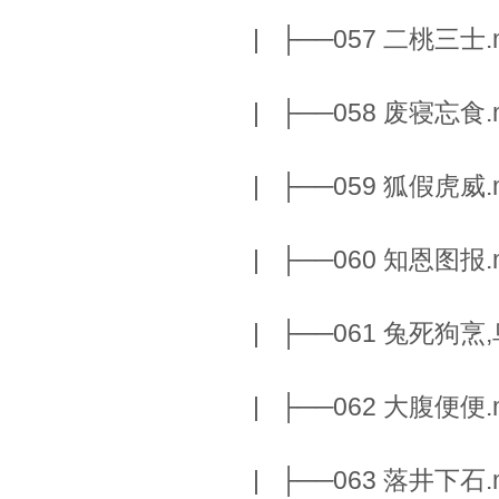
| ├──057 二桃三士.m
| ├──058 废寝忘食.m
| ├──059 狐假虎威.m
| ├──060 知恩图报.m
| ├──061 兔死狗烹,
| ├──062 大腹便便.m
| ├──063 落井下石.m