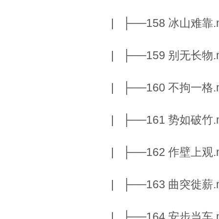
| ├──158 冰山难靠.m
| ├──159 别无长物.m
| ├──160 不拘一格.m
| ├──161 势如破竹.m
| ├──162 作壁上观.m
| ├──163 曲突徙薪.m
| ├──164 安步当车.m