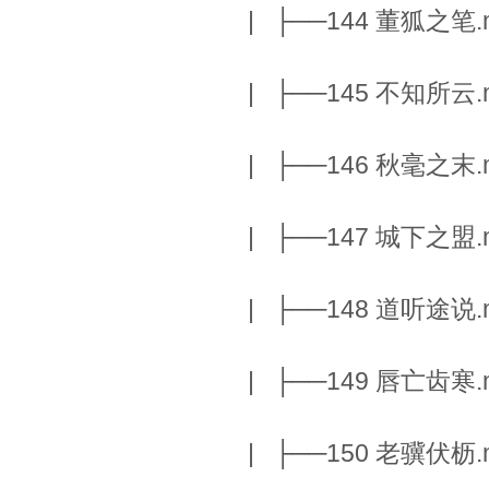
| ├──144 董狐之笔.m
| ├──145 不知所云.m
| ├──146 秋毫之末.m
| ├──147 城下之盟.m
| ├──148 道听途说.m
| ├──149 唇亡齿寒.m
| ├──150 老骥伏枥.m