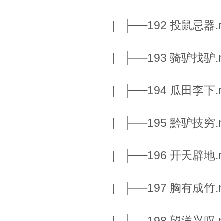
| ├──192 投鼠忌器.m
| ├──193 骑驴找驴.m
| ├──194 瓜田李下.m
| ├──195 黔驴技穷.m
| ├──196 开天辟地.m
| ├──197 胸有成竹.m
| ├──198 望洋兴叹.m