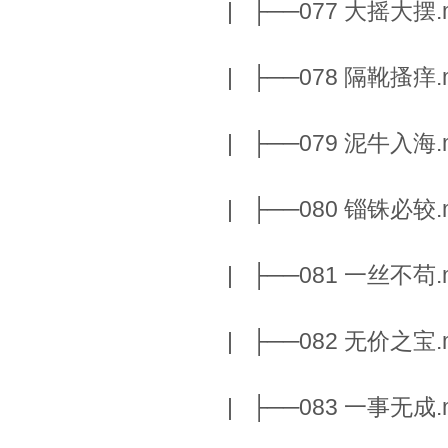
| ├──077 大摇大摆.m
| ├──078 隔靴搔痒.m
| ├──079 泥牛入海.m
| ├──080 锱铢必较.m
| ├──081 一丝不苟.m
| ├──082 无价之宝.m
| ├──083 一事无成.m