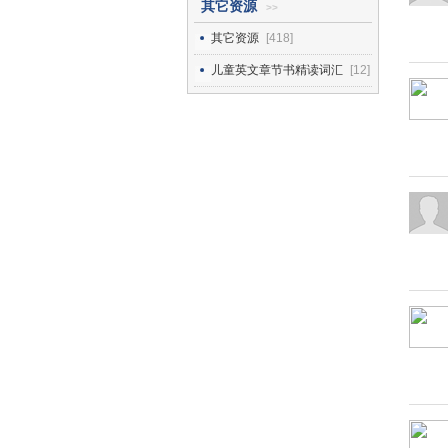
其它资源
>>
其它资源
[418]
儿童英文章节书精读词汇
[12]