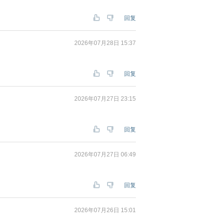
回复
2026年07月28日 15:37
回复
2026年07月27日 23:15
回复
2026年07月27日 06:49
回复
2026年07月26日 15:01