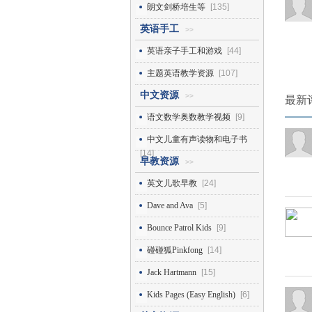
朗文剑桥培生等
[135]
英语手工
>>
英语亲子手工和游戏
[44]
主题英语教学资源
[107]
中文资源
>>
最新
语文数学奥数教学视频
[9]
中文儿童有声读物和电子书
[14]
早教资源
>>
英文儿歌早教
[24]
Dave and Ava
[5]
Bounce Patrol Kids
[9]
碰碰狐Pinkfong
[14]
Jack Hartmann
[15]
Kids Pages (Easy English)
[6]