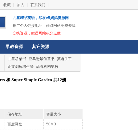
收藏
加入
联系我们
儿童精品英语，尽在v5妈妈资源网
推广个人链接地址，获取网站免费资源
交换资源，赠送网站积分点数
早教资源
其它资源
儿童桥梁书
亚马逊最佳童书
英语手工
朗文剑桥培生等
品牌机构早教
 和 Super Simple Garden 共12册
储存地址
容量大小
百度网盘
50MB