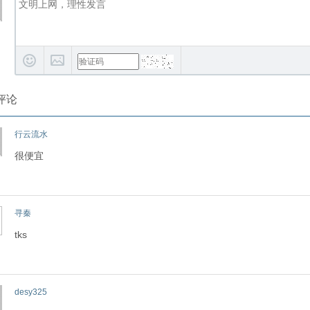
评论
行云流水
很便宜
寻秦
tks
desy325