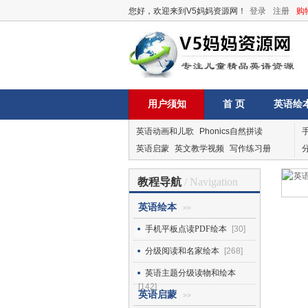
您好，欢迎来到V5妈妈资源网！
登录
注册
购
用户须知
首 页
英语绘
英语动画和儿歌
Phonics自然拼读
英语启蒙
英文教学视频
写作练习册
教程导航
/ Navigation
英语绘本
>>
手机平板点读PDF绘本
[30]
分级阅读和名家绘本
[268]
英语主题分级读物和绘本
[142]
英语启蒙
>>