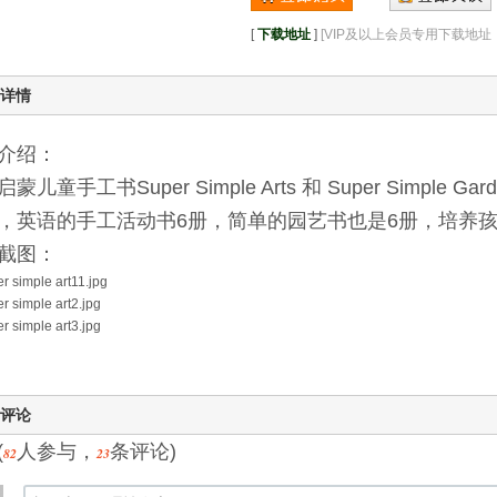
[
下载地址
]
[VIP及以上会员专用下载地
详情
介绍：
蒙儿童手工书Super Simple Arts 和 Super Simple Gar
，英语的手工活动书6册，简单的园艺书也是6册，培养
截图：
评论
(
人参与，
条评论)
82
23