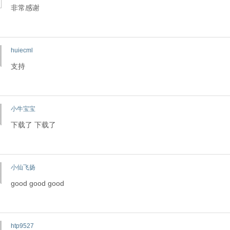
非常感谢
huiecml
支持
小牛宝宝
下载了 下载了
小仙飞扬
good good good
htp9527