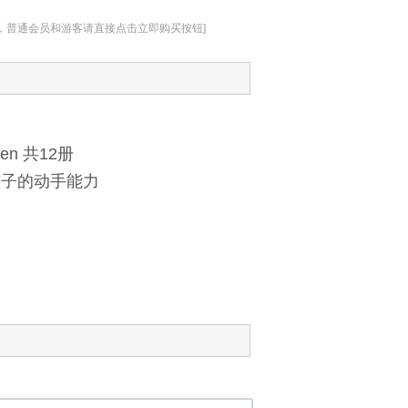
址，普通会员和游客请直接点击立即购买按钮]
den 共12册
孩子的动手能力