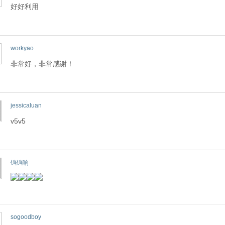
好好利用
workyao
非常好，非常感谢！
jessicaluan
v5v5
铛铛响
sogoodboy