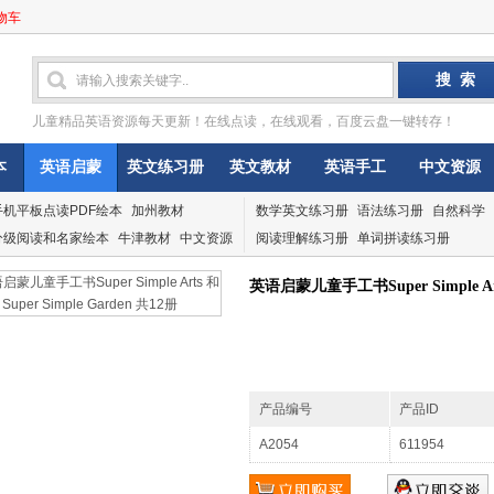
物车
儿童精品英语资源每天更新！在线点读，在线观看，百度云盘一键转存！
本
英语启蒙
英文练习册
英文教材
英语手工
中文资源
手机平板点读PDF绘本
加州教材
数学英文练习册
语法练习册
自然科学
分级阅读和名家绘本
牛津教材
中文资源
阅读理解练习册
单词拼读练习册
英语启蒙儿童手工书Super Simple Arts
产品编号
产品ID
A2054
611954