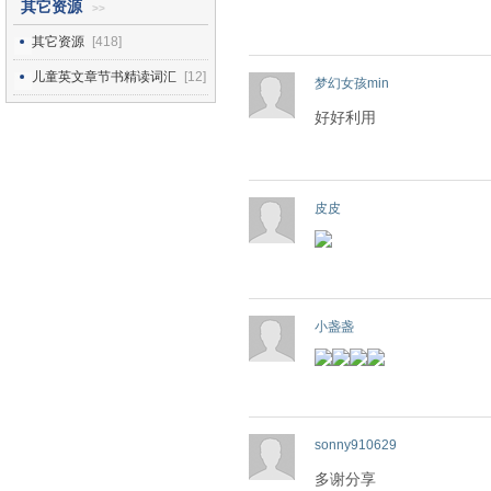
其它资源
>>
其它资源
[418]
儿童英文章节书精读词汇
[12]
梦幻女孩min
好好利用
皮皮
小盏盏
sonny910629
多谢分享