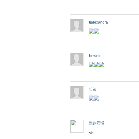
tjalexandra
heweie
策策
漫步云端
v5