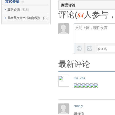
其它资源
>>
商品评论
其它资源
[418]
评论(
人参与
84
儿童英文章节书精读词汇
[12]
最新评论
lisa_chs
chan.y
很便宜