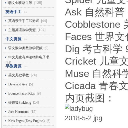
朗文剑桥培生等
[135]
Ask 自然科普 
英语手工
>>
Cobblesto
英语亲子手工和游戏
[44]
主题英语教学资源
[107]
Faces 世界文
中文资源
>>
Dig 考古科学 
语文数学奥数教学视频
[9]
中文儿童有声读物和电子书
Cricket 儿童
[14]
早教资源
>>
Muse 自然科学
英文儿歌早教
[24]
Cicada 青春
Dave and Ava
[5]
Bounce Patrol Kids
[9]
内页截图：
碰碰狐Pinkfong
[14]
Jack Hartmann
[15]
Kids Pages (Easy English)
[6]