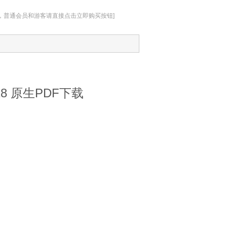
址，普通会员和游客请直接点击立即购买按钮]
018 原生PDF下载