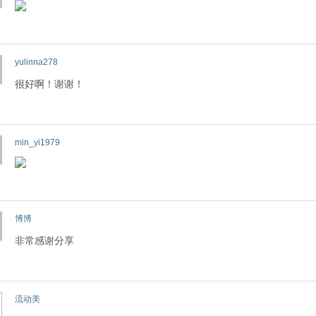
yulinna278
很好啊！谢谢！
min_yi1979
博博
非常感谢分享
流动美