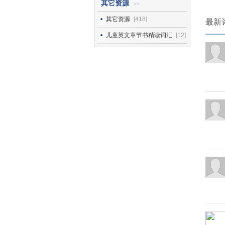
其它资源
>>
其它资源
[418]
最新
儿童英文章节书精读词汇
[12]