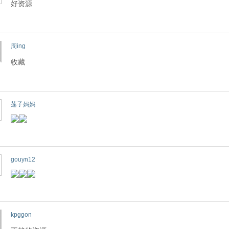
好资源
周ing
收藏
莲子妈妈
gouyn12
kpggon