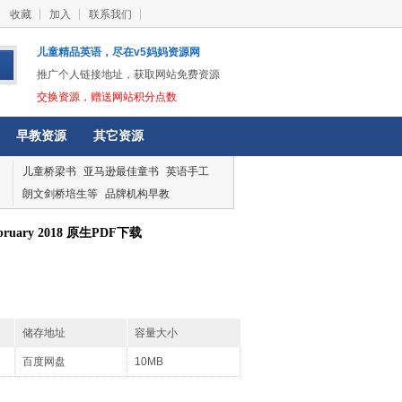
收藏
加入
联系我们
儿童精品英语，尽在v5妈妈资源网
推广个人链接地址，获取网站免费资源
交换资源，赠送网站积分点数
早教资源
其它资源
儿童桥梁书
亚马逊最佳童书
英语手工
朗文剑桥培生等
品牌机构早教
ruary 2018 原生PDF下载
储存地址
容量大小
百度网盘
10MB