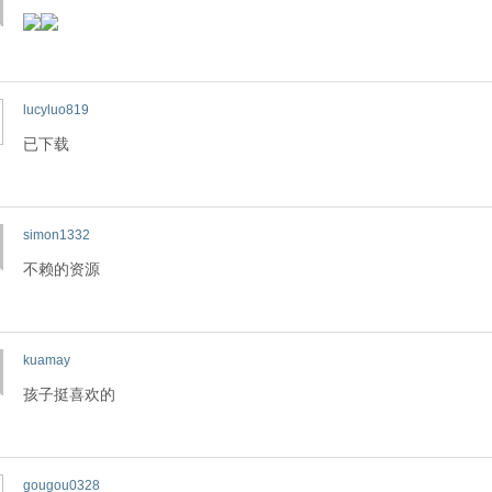
lucyluo819
已下载
simon1332
不赖的资源
kuamay
孩子挺喜欢的
gougou0328