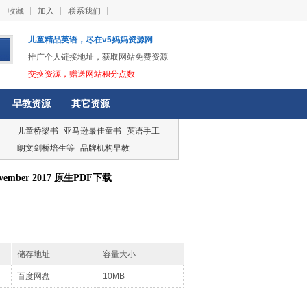
收藏
加入
联系我们
儿童精品英语，尽在v5妈妈资源网
推广个人链接地址，获取网站免费资源
交换资源，赠送网站积分点数
早教资源
其它资源
儿童桥梁书
亚马逊最佳童书
英语手工
朗文剑桥培生等
品牌机构早教
ember 2017 原生PDF下载
储存地址
容量大小
百度网盘
10MB