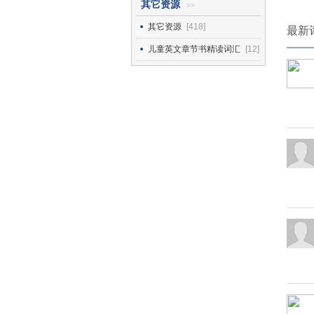
其它资源
>>
其它资源
[418]
最新
儿童英文章节书精读词汇
[12]