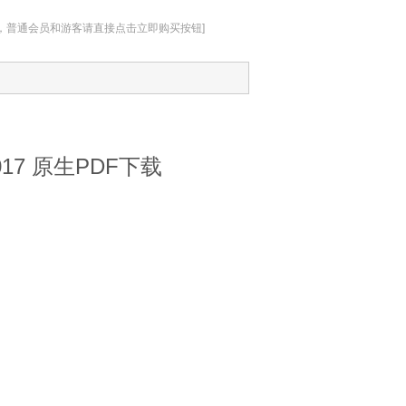
址，普通会员和游客请直接点击立即购买按钮]
2017 原生PDF下载