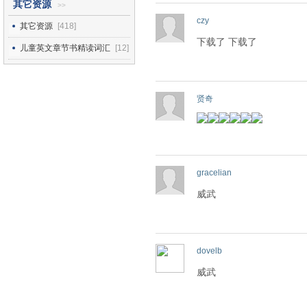
其它资源
>>
czy
其它资源
[418]
下载了 下载了
儿童英文章节书精读词汇
[12]
贤奇
gracelian
威武
dovelb
威武