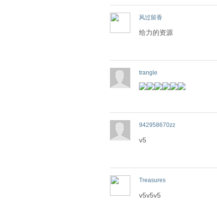
风过留香
给力的资源
trangle
942958670zz
v5
Treasures
v5v5v5