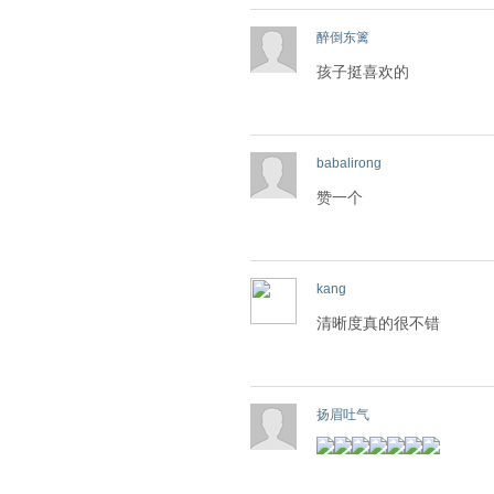
醉倒东篱
孩子挺喜欢的
babalirong
赞一个
kang
清晰度真的很不错
扬眉吐气