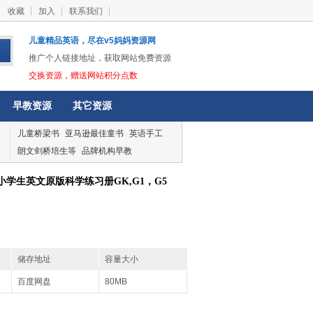
收藏
加入
联系我们
儿童精品英语，尽在v5妈妈资源网
推广个人链接地址，获取网站免费资源
交换资源，赠送网站积分点数
早教资源
其它资源
儿童桥梁书
亚马逊最佳童书
英语手工
朗文剑桥培生等
品牌机构早教
oday美国小学生英文原版科学练习册GK,G1，G5
储存地址
容量大小
百度网盘
80MB