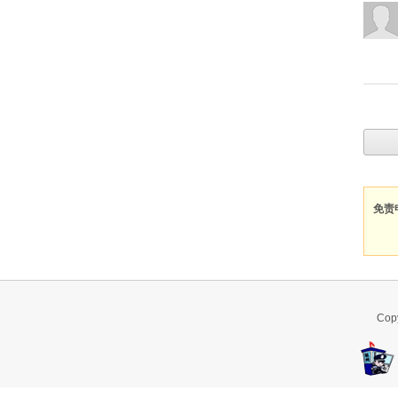
免责
Co