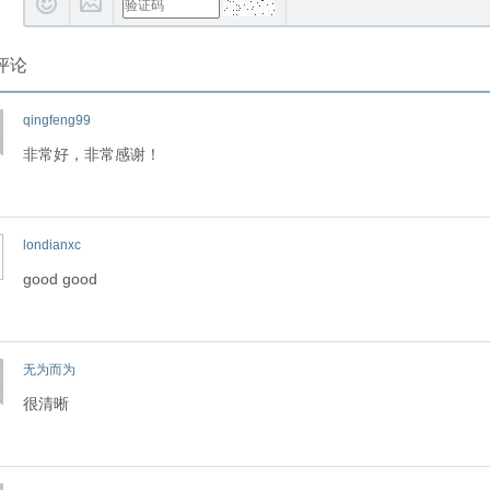
评论
qingfeng99
非常好，非常感谢！
londianxc
good good
无为而为
很清晰