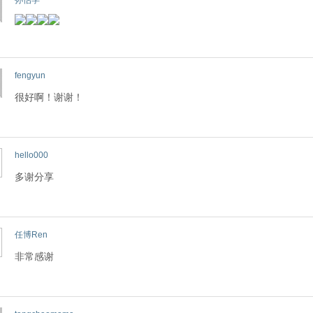
孙估孚
fengyun
很好啊！谢谢！
hello000
多谢分享
任博Ren
非常感谢