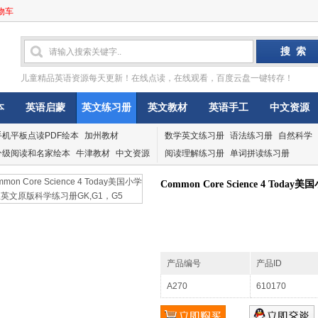
物车
儿童精品英语资源每天更新！在线点读，在线观看，百度云盘一键转存！
本
英语启蒙
英文练习册
英文教材
英语手工
中文资源
手机平板点读PDF绘本
加州教材
数学英文练习册
语法练习册
自然科学
分级阅读和名家绘本
牛津教材
中文资源
阅读理解练习册
单词拼读练习册
Common Core Science 4 T
产品编号
产品ID
A270
610170