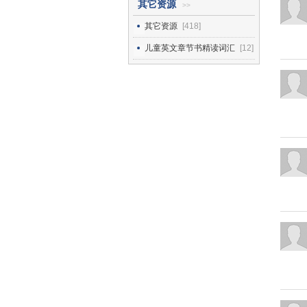
其它资源
>>
其它资源
[418]
儿童英文章节书精读词汇
[12]