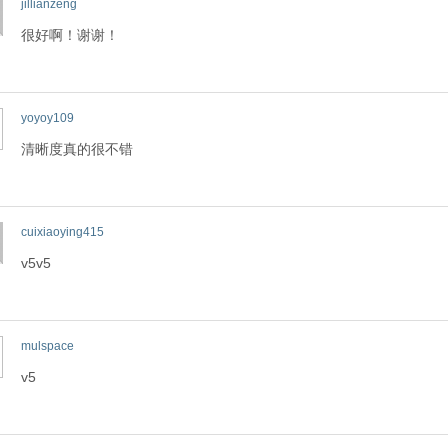
jillianzeng
很好啊！谢谢！
yoyoy109
清晰度真的很不错
cuixiaoying415
v5v5
mulspace
v5