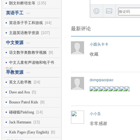
朗文剑桥培生等
[135]
英语手工
>>
英语亲子手工和游戏
[44]
最新评论
主题英语教学资源
[107]
中文资源
>>
小圆头卡卡
语文数学奥数教学视频
[9]
收藏
中文儿童有声读物和电子书
[14]
早教资源
>>
dongqiaoqiao
英文儿歌早教
[24]
Dave and Ava
[5]
Bounce Patrol Kids
[9]
碰碰狐Pinkfong
[14]
小小丢
Jack Hartmann
[15]
非常感谢
Kids Pages (Easy English)
[6]