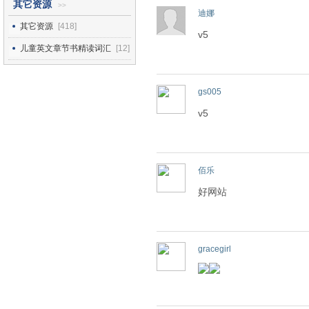
其它资源
>>
迪娜
其它资源
[418]
v5
儿童英文章节书精读词汇
[12]
gs005
v5
佰乐
好网站
gracegirl