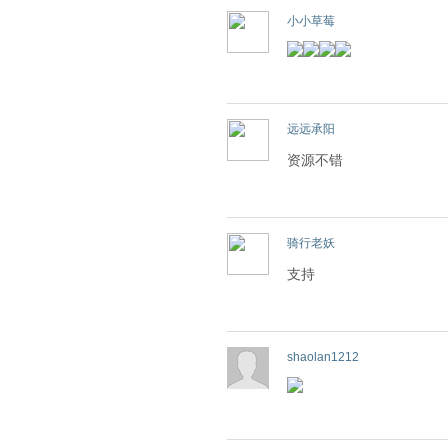
小小草莓
远远承阳
资源不错
骑行老妖
支持
shaolan1212