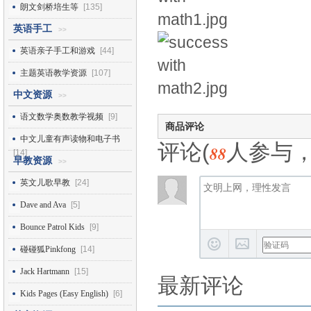
朗文剑桥培生等
[135]
英语手工
>>
英语亲子手工和游戏
[44]
主题英语教学资源
[107]
中文资源
>>
语文数学奥数教学视频
[9]
商品评论
中文儿童有声读物和电子书
评论(
人参与
88
[14]
早教资源
>>
英文儿歌早教
[24]
Dave and Ava
[5]
Bounce Patrol Kids
[9]
碰碰狐Pinkfong
[14]
Jack Hartmann
[15]
最新评论
Kids Pages (Easy English)
[6]