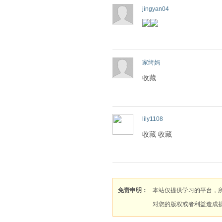
jingyan04
家绮妈
收藏
lily1108
收藏 收藏
免责申明：
本站仅提供学习的平台，
对您的版权或者利益造成