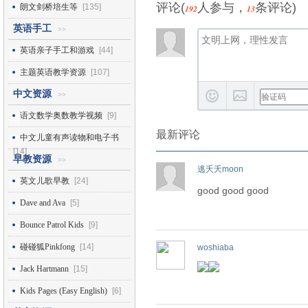
评论(
人参与，
条评论)
朗文剑桥培生等
[135]
192
13
英语手工
>>
英语亲子手工和游戏
[44]
主题英语教学资源
[107]
中文资源
>>
语文数学奥数教学视频
[9]
最新评论
中文儿童有声读物和电子书
[14]
早教资源
>>
逃夭夭moon
英文儿歌早教
[24]
good good good
Dave and Ava
[5]
Bounce Patrol Kids
[9]
碰碰狐Pinkfong
[14]
woshiaba
Jack Hartmann
[15]
Kids Pages (Easy English)
[6]