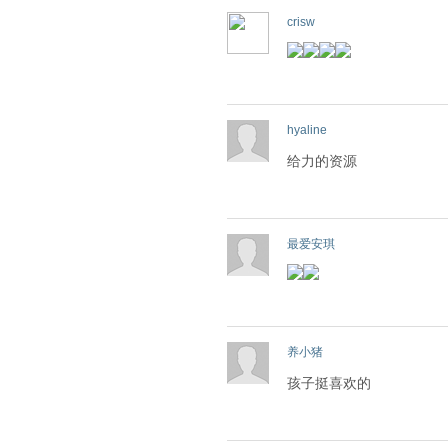
crisw
hyaline
给力的资源
最爱安琪
养小猪
孩子挺喜欢的