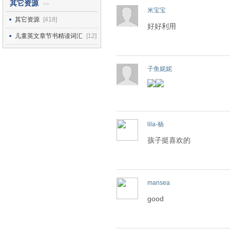
其它资源
>>
米宝宝
其它资源
[418]
好好利用
儿童英文章节书精读词汇
[12]
子鱼妮妮
lila-杨
孩子挺喜欢的
mansea
good