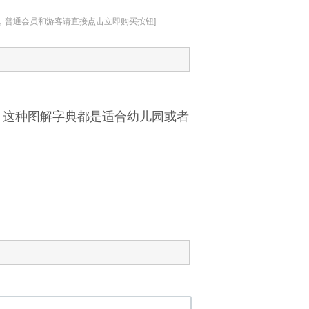
址，普通会员和游客请直接点击立即购买按钮]
 , 非高清，这种图解字典都是适合幼儿园或者