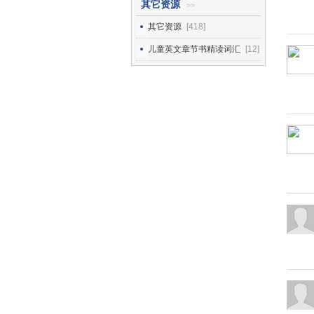
其它资源
>>
其它资源
[418]
儿童英文章节书精读词汇
[12]