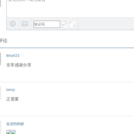
评论
ttma423
非常感谢分享
lansy
正需要
奋进的蚂蚁