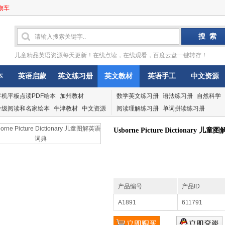
物车
儿童精品英语资源每天更新！在线点读，在线观看，百度云盘一键转存！
本
英语启蒙
英文练习册
英文教材
英语手工
中文资源
手机平板点读PDF绘本
加州教材
数学英文练习册
语法练习册
自然科学
分级阅读和名家绘本
牛津教材
中文资源
阅读理解练习册
单词拼读练习册
Usborne Picture Dictionary 
产品编号
产品ID
A1891
611791