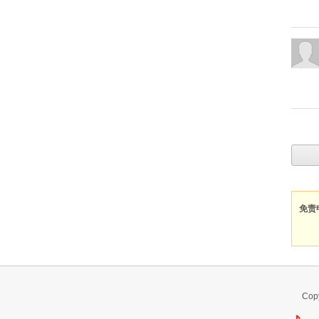
免责
Co