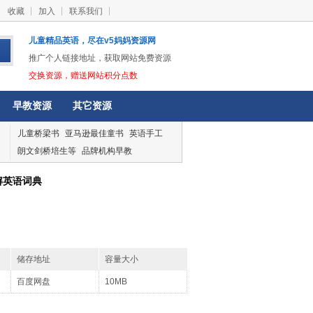
收藏
加入
联系我们
儿童精品英语，尽在v5妈妈资源网
推广个人链接地址，获取网站免费资源
交换资源，赠送网站积分点数
早教资源
其它资源
儿童桥梁书
亚马逊最佳童书
英语手工
朗文剑桥培生等
品牌机构早教
儿童图解英语词典
储存地址
容量大小
百度网盘
10MB