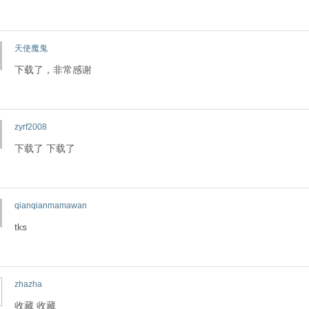
天使魔鬼
下载了，非常感谢
zyrf2008
下载了 下载了
qianqianmamawan
tks
zhazha
收藏 收藏