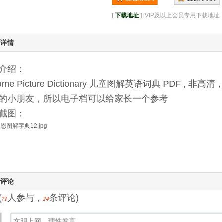
[
下载地址
]
[VIP及以上会员专用下载地
详情
介绍：
orne Picture Dictionary 儿童图解英语词典 PDF
的小朋友，所以电子档可以给家长一个参考
截图：
评论
(
人参与，
条评论)
71
24