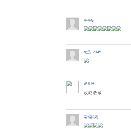
牛牛G
悠悠12345
爱多秋
收藏 收藏
端端妈妈