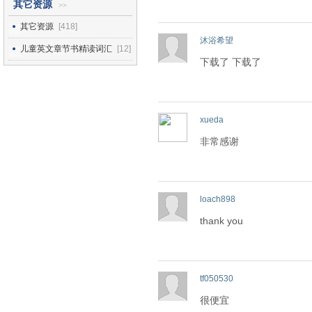
其它资源
>>
其它资源
[418]
沐浴希望
儿童英文章节书精读词汇
[12]
下载了 下载了
xueda
非常感谢
loach898
thank you
tf050530
很便宜