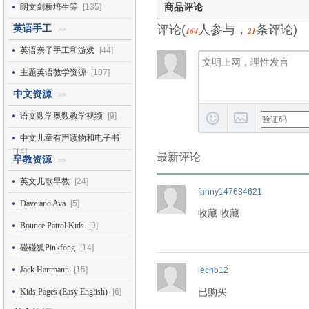
商品评论
朗文剑桥培生等
[135]
评论(
人参与，
条评论)
英语手工
164
21
>>
英语亲子手工和游戏
[44]
主题英语教学资源
[107]
中文资源
>>
语文数学奥数教学视频
[9]
中文儿童有声读物和电子书
[14]
最新评论
早教资源
>>
英文儿歌早教
[24]
fanny147634621
Dave and Ava
[5]
收藏 收藏
Bounce Patrol Kids
[9]
碰碰狐Pinkfong
[14]
Jack Hartmann
[15]
lecho12
已购买
Kids Pages (Easy English)
[6]