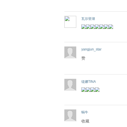
瓦尔登湖
yangjun_star
赞
缇娜TINA
蜗牛
收藏