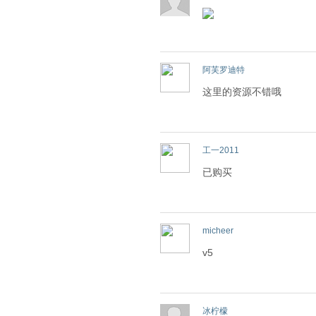
阿芙罗迪特
这里的资源不错哦
工一2011
已购买
micheer
v5
冰柠檬