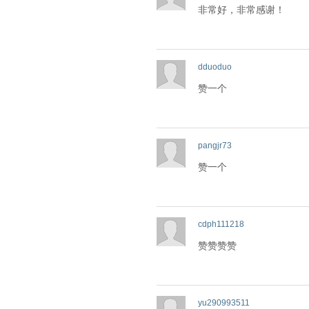
非常好，非常感谢！
dduoduo
赞一个
pangjr73
赞一个
cdph111218
赞赞赞赞
yu290993511