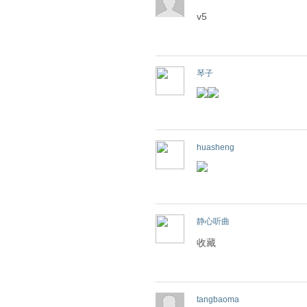
v5
琴子
huasheng
静心听曲
收藏
tangbaoma