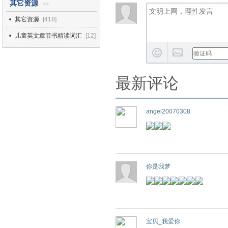
其它资源
>>
其它资源
[418]
儿童英文章节书精读词汇
[12]
最新评论
angel20070308
你是我梦
宝贝_我爱你