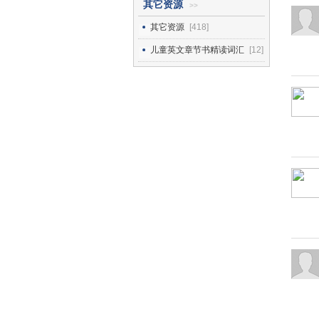
其它资源
>>
其它资源
[418]
儿童英文章节书精读词汇
[12]