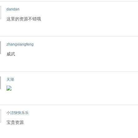
dandan
这里的资源不错哦
zhangxiangfeng
威武
天湖
小洁快快乐乐
宝贵资源