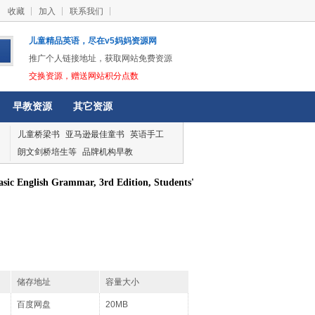
收藏
加入
联系我们
儿童精品英语，尽在v5妈妈资源网
推广个人链接地址，获取网站免费资源
交换资源，赠送网站积分点数
早教资源
其它资源
儿童桥梁书
亚马逊最佳童书
英语手工
朗文剑桥培生等
品牌机构早教
glish Grammar, 3rd Edition, Students'
储存地址
容量大小
百度网盘
20MB