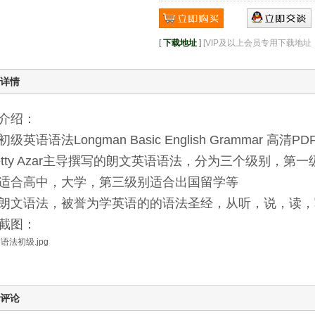
[
下载地址
]
[VIP及以上会员专用下载地
详情
介绍：
级英语语法Longman Basic English Grammar 高清PD
etty Azar主导撰写的朗文英语语法，分为三个级别，第一
适合高中，大学，第三级别适合出国留学等
朗文语法，被誉为学英语的的语法圣经，从听，说，读，
截图：
评论