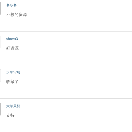
冬冬冬
不赖的资源
shavn3
好资源
之笑宝贝
收藏了
大苹果妈
支持