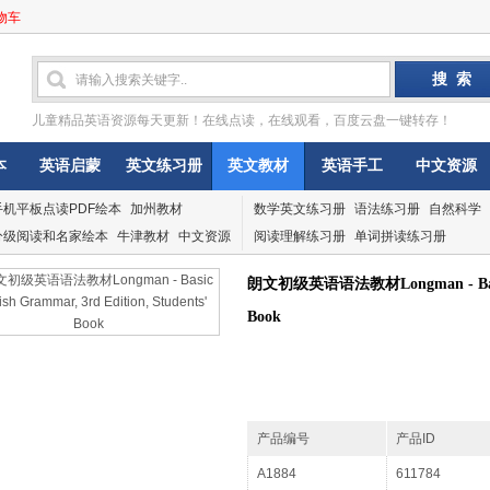
物车
儿童精品英语资源每天更新！在线点读，在线观看，百度云盘一键转存！
本
英语启蒙
英文练习册
英文教材
英语手工
中文资源
手机平板点读PDF绘本
加州教材
数学英文练习册
语法练习册
自然科学
分级阅读和名家绘本
牛津教材
中文资源
阅读理解练习册
单词拼读练习册
朗文初级英语语法教材Longman - Basic En
Book
产品编号
产品ID
A1884
611784