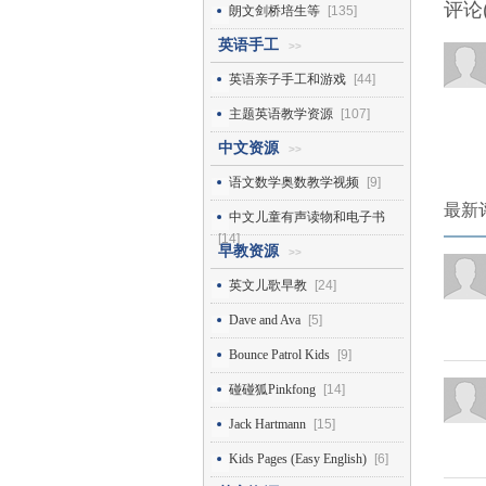
评论
朗文剑桥培生等
[135]
英语手工
>>
英语亲子手工和游戏
[44]
主题英语教学资源
[107]
中文资源
>>
语文数学奥数教学视频
[9]
最新
中文儿童有声读物和电子书
[14]
早教资源
>>
英文儿歌早教
[24]
Dave and Ava
[5]
Bounce Patrol Kids
[9]
碰碰狐Pinkfong
[14]
Jack Hartmann
[15]
Kids Pages (Easy English)
[6]