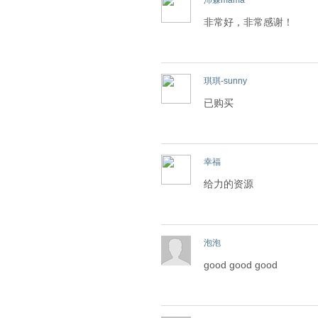
沛霖mama
非常好，非常感谢！
琪琪-sunny
已购买
幸福
给力的资源
泡泡
good good good