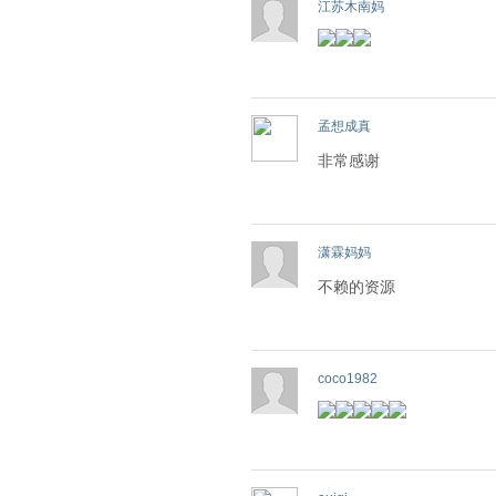
江苏木南妈
孟想成真
非常感谢
潇霖妈妈
不赖的资源
coco1982