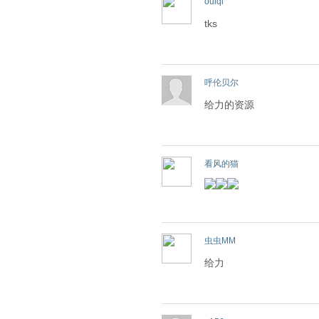
ouiqi
tks
呼伦贝尔
给力的资源
看风的猫
虫虫MM
给力