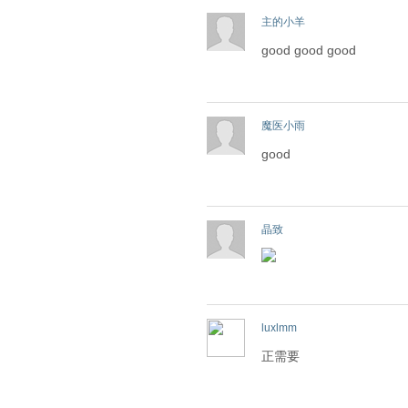
主的小羊
good good good
魔医小雨
good
晶致
luxlmm
正需要