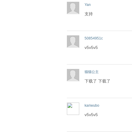
Yan
支持
50854951c
v5v5v5
猫猫公主
下载了 下载了
kariwubo
v5v5v5