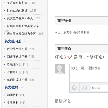
英语动画和儿歌
[240]
Phonics自然拼读
[178]
英文教学视频和教具
[111]
商品详情
自然科学和儿童英文杂志
[294]
家里小朋友学习英语的利器
磨出英文耳朵听力专区
[306]
英文练习册
>>
商品评论
数学英文练习册
[57]
评论(
人参与，
条评论)
阅读理解练习册
[45]
117
25
语法练习册
[15]
写作练习册
[17]
单词拼读练习册
[62]
英文教材
>>
加州教材
[91]
最新评论
牛津教材
[43]