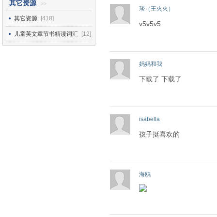
其它资源
>>
琰（王火火）
其它资源
[418]
v5v5v5
儿童英文章节书精读词汇
[12]
妈妈和我
下载了 下载了
isabella
孩子挺喜欢的
海鸥