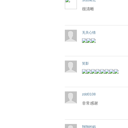
东西南北
很清晰
无关心情
笑影
zdd0108
非常感谢
翔翔的妈