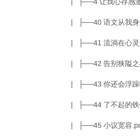
| ├──4 让我心存感激的
| ├──40 语文从我身边
| ├──41 流淌在心灵间
| ├──42 告别狭隘之心.
| ├──43 你还会浮躁吗.
| ├──44 了不起的铁锤声
| ├──45 小议宽容.pdf