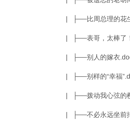
| ├──比周总理的花生还
| ├──表哥，太棒了！.d
| ├──别人的嫁衣.docx
| ├──别样的“幸福”.do
| ├──拨动我心弦的樱花.
| ├──不必永远坐前排.d