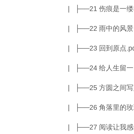
| ├──21 伤痕是一缕吹
| ├──22 雨中的风景.p
| ├──23 回到原点.pdf
| ├──24 给人生留一点
| ├──25 方圆之间写人生
| ├──26 角落里的玫瑰.
| ├──27 阅读让我感动.