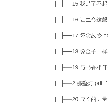
| ├──15 我是了不起的
| ├──16 让生命这般沸腾
| ├──17 怀念故乡.pdf
| ├──18 像金子一样发光
| ├──19 与书香相伴，
| ├──2 那盏灯.pdf 1
| ├──20 成长的力量.p