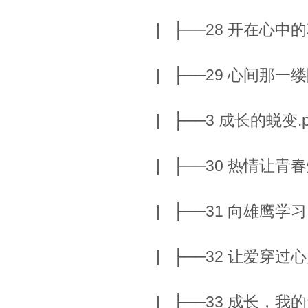
| ├──28 开在心中的花朵
| ├──29 心间那一缕阳光
| ├──3 成长的蜕变.pd
| ├──30 热情让青春灿烂
| ├──31 向雄鹰学习.p
| ├──32 让爱穿过心灵
| ├──33 成长，我的青