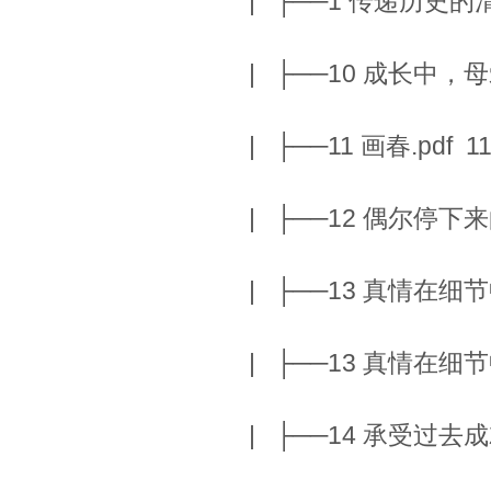
| ├──1 传递历史的清音
| ├──10 成长中，母爱
| ├──11 画春.pdf 11
| ├──12 偶尔停下来的
| ├──13 真情在细节中.
| ├──13 真情在细节中.
| ├──14 承受过去成就