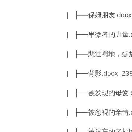
| ├──保姆朋友.docx 
| ├──卑微者的力量.do
| ├──悲壮蜀地，绽放异
| ├──背影.docx 239
| ├──被发现的母爱.do
| ├──被忽视的亲情.do
| ├──被遗忘的老胡同.d