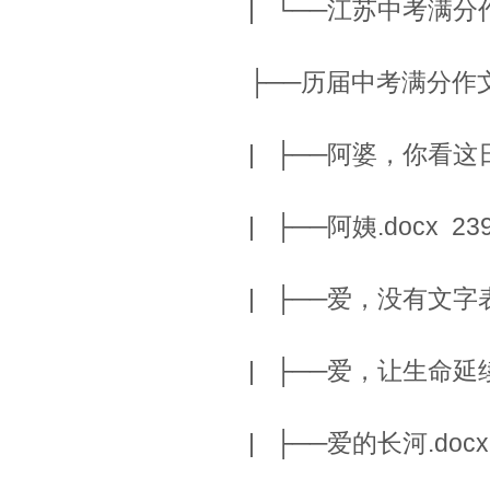
| └──江苏中考满分作文3
├──历届中考满分作文
| ├──阿婆，你看这日历.
| ├──阿姨.docx 239
| ├──爱，没有文字表达.
| ├──爱，让生命延续.d
| ├──爱的长河.docx 