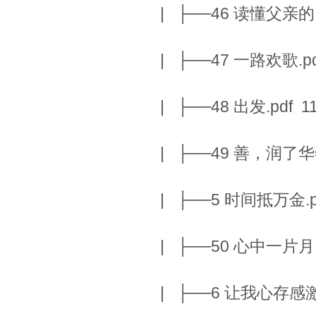
| ├──46 读懂父亲的目光
| ├──47 一路欢歌.pdf
| ├──48 出发.pdf 11
| ├──49 善，润了华年.
| ├──5 时间抵万金.pd
| ├──50 心中一片月.p
| ├──6 让我心存感激的