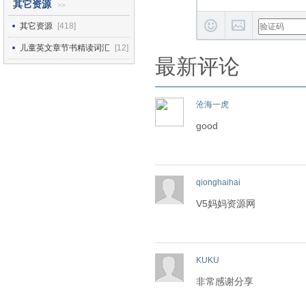
其它资源
>>
其它资源
[418]
儿童英文章节书精读词汇
[12]
最新评论
沧海一虎
good
qionghaihai
V5妈妈资源网
KUKU
非常感谢分享