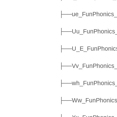
├──ue_FunPhonics_
├──Uu_FunPhonics_
├──U_E_FunPhonics
├──Vv_FunPhonics_
├──wh_FunPhonics_
├──Ww_FunPhonics