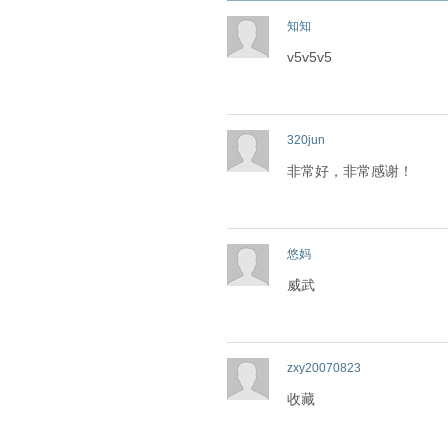
知知
v5v5v5
320jun
非常好，非常感谢！
悠妈
威武
zxy20070823
收藏