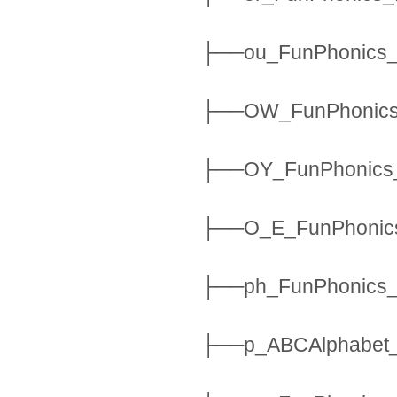
├──ou_FunPhonics_
├──OW_FunPhonics
├──OY_FunPhonics_
├──O_E_FunPhonics
├──ph_FunPhonics_
├──p_ABCAlphabet_