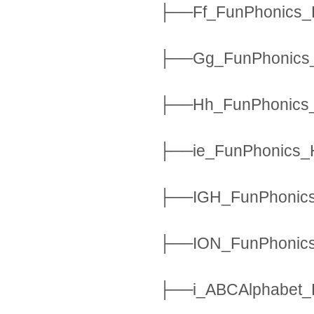
├──Ff_FunPhonics_
├──Gg_FunPhonics_
├──Hh_FunPhonics_
├──ie_FunPhonics_
├──IGH_FunPhonics
├──ION_FunPhonics
├──i_ABCAlphabet_