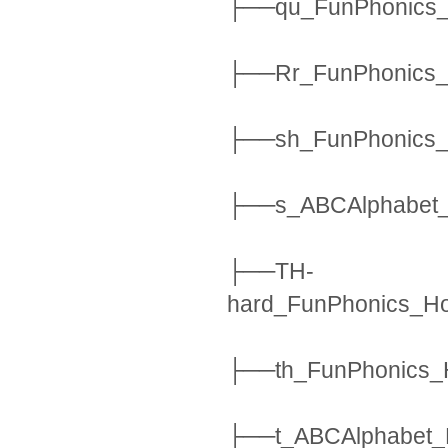
├──qu_FunPhonics_
├──Rr_FunPhonics_
├──sh_FunPhonics_
├──s_ABCAlphabet_
├──TH-
hard_FunPhonics_H
├──th_FunPhonics_
├──t_ABCAlphabet_