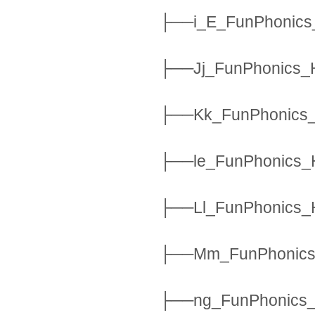
├──i_E_FunPhonics
├──Jj_FunPhonics_
├──Kk_FunPhonics_
├──le_FunPhonics_
├──Ll_FunPhonics_
├──Mm_FunPhonics
├──ng_FunPhonics_