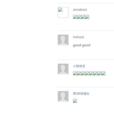
annatears
huihuiyl
good good
小熊维尼
蹲JIE啃馒头