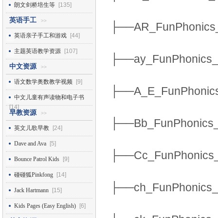
朗文剑桥培生等
[135]
英语手工
>>
├──AR_FunPhonics_
英语亲子手工和游戏
[44]
主题英语教学资源
[107]
├──ay_FunPhonics_
中文资源
>>
语文数学奥数教学视频
[9]
├──A_E_FunPhonics
中文儿童有声读物和电子书
[14]
早教资源
>>
├──Bb_FunPhonics_
英文儿歌早教
[24]
Dave and Ava
[5]
├──Cc_FunPhonics_
Bounce Patrol Kids
[9]
碰碰狐Pinkfong
[14]
├──ch_FunPhonics_
Jack Hartmann
[15]
Kids Pages (Easy English)
[6]