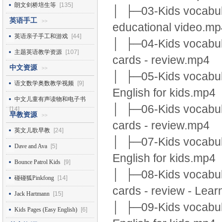
朗文剑桥培生等
[135]
│ ├─03-Kids vocabular
英语手工
>>
educational video.mp
英语亲子手工和游戏
[44]
│ ├─04-Kids vocabula
主题英语教学资源
[107]
cards - review.mp4
中文资源
>>
│ ├─05-Kids vocabular
语文数学奥数教学视频
[9]
English for kids.mp4
中文儿童有声读物和电子书
│ ├─06-Kids vocabula
[14]
早教资源
>>
cards - review.mp4
英文儿歌早教
[24]
│ ├─07-Kids vocabular
Dave and Ava
[5]
English for kids.mp4
Bounce Patrol Kids
[9]
│ ├─08-Kids vocabula
碰碰狐Pinkfong
[14]
cards - review - Lea
Jack Hartmann
[15]
│ ├─09-Kids vocabular
Kids Pages (Easy English)
[6]