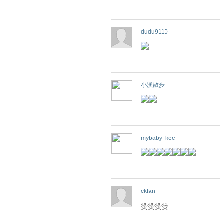
dudu9110
小溪散步
mybaby_kee
ckfan
赞赞赞赞