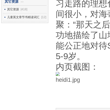
习走路的理想
其它资源
>>
其它资源
[418]
间很小，对海
儿童英文章节书精读词汇
[12]
聚：“那天之
功地描绘了山
能公正地对待S
5-9岁。
内页截图：