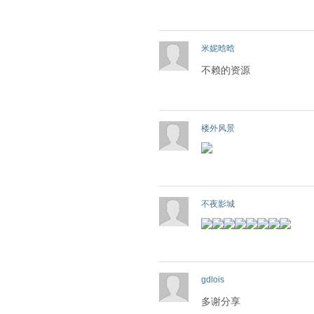
米妮晗晗
不赖的资源
楼外风景
不夜影城
gdlois
多谢分享